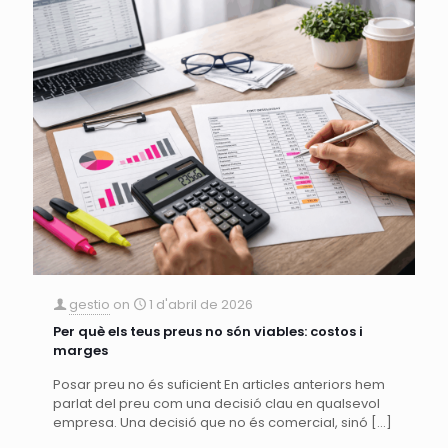
gestio
on
1 d'abril de 2026
Per què els teus preus no són viables: costos i
marges
Posar preu no és suficient En articles anteriors hem
parlat del preu com una decisió clau en qualsevol
empresa. Una decisió que no és comercial, sinó
[…]