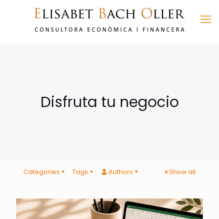
Disfruta tu negocio
Categories
Tags
Authors
Show all