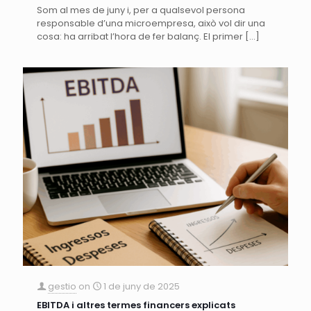
Som al mes de juny i, per a qualsevol persona
responsable d’una microempresa, això vol dir una
cosa: ha arribat l’hora de fer balanç. El primer
[…]
gestio
on
1 de juny de 2025
EBITDA i altres termes financers explicats