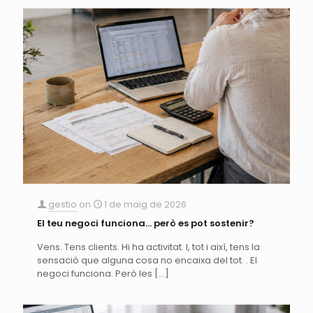
gestio
on
1 de maig de 2026
El teu negoci funciona… però es pot sostenir?
Vens. Tens clients. Hi ha activitat. I, tot i així, tens la
sensació que alguna cosa no encaixa del tot. . El
negoci funciona. Però les
[…]