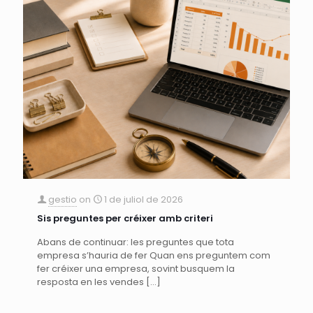
gestio
on
1 de juliol de 2026
Sis preguntes per créixer amb criteri
Abans de continuar: les preguntes que tota
empresa s’hauria de fer Quan ens preguntem com
fer créixer una empresa, sovint busquem la
resposta en les vendes
[…]