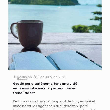
gestio
on
16 de juliol de 2025
Gestió per a autònoms: tens una visió
empresarial o encara penses com un
treballador?
L’estiu és aquell moment esperat de l’any en què el
ritme baixa, les agendes s’alleugereixen i per fi