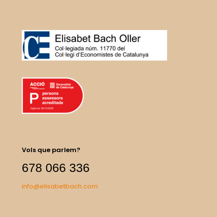
Vols que parlem?
678 066 336
info@elisabetbach.com