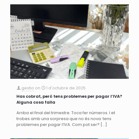
gestio
on
1 d'octubre de 2025
Has cobrat, però tens problemes per pagar l’IVA?
Alguna cosa falla
Arriba el final del trimestre. Toca fer números. I et
trobes amb una sorpresa que no és nova: tens
problemes per pagar l’IVA. Com pot ser?
[…]