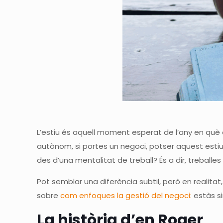
L’estiu és aquell moment esperat de l’any en què e
autònom, si portes un negoci, potser aquest estiu
des d’una mentalitat de treball? És a dir, treballe
Pot semblar una diferència subtil, però en realitat,
sobre
com enfoques la gestió del negoci:
estàs si
La història d’en Roger