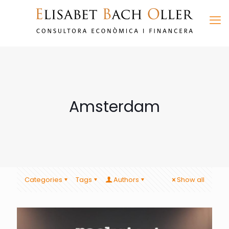
Amsterdam
Categories
Tags
Authors
Show all