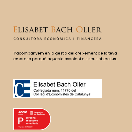
T’acompanyem en la gestió del creixement de la teva
empresa perquè aquesta assoleixi els seus objectius.