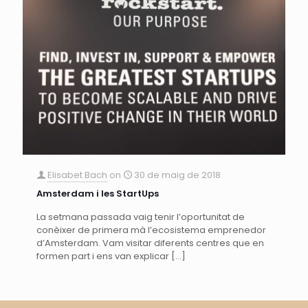
Elisabet Bach
on
30 de maig de 2018
Amsterdam i les StartUps
La setmana passada vaig tenir l’oportunitat de
conèixer de primera mà l’ecosistema emprenedor
d’Amsterdam. Vam visitar diferents centres que en
formen part i ens van explicar
[…]