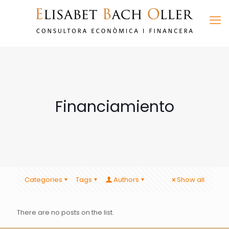
Financiamiento
Categories
Tags
Authors
Show all
There are no posts on the list.