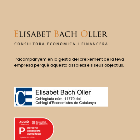
T’acompanyem en la gestió del creixement de la teva
empresa perquè aquesta assoleixi els seus objectius.