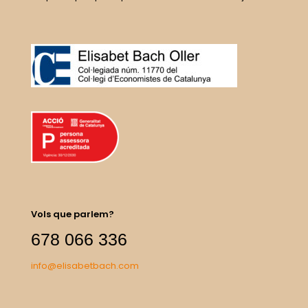
Vols que parlem?
678 066 336
info@elisabetbach.com