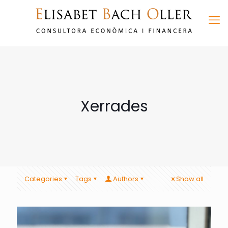
Xerrades
Categories
Tags
Authors
Show all