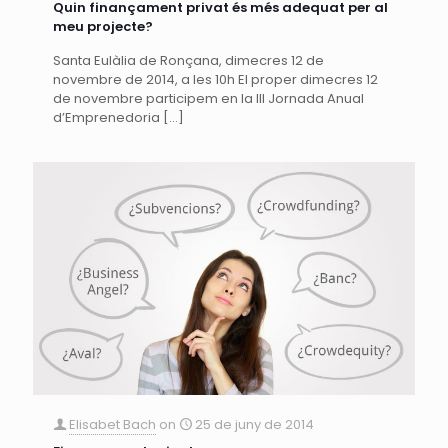
Quin finançament privat és més adequat per al
meu projecte?
Santa Eulàlia de Ronçana, dimecres 12 de
novembre de 2014, a les 10h El proper dimecres 12
de novembre participem en la III Jornada Anual
d’Emprenedoria
[…]
Elisabet Bach
on
25 de juny de 2014