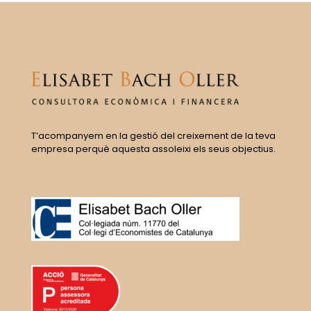
T’acompanyem en la gestió del creixement de la teva
empresa perquè aquesta assoleixi els seus objectius.