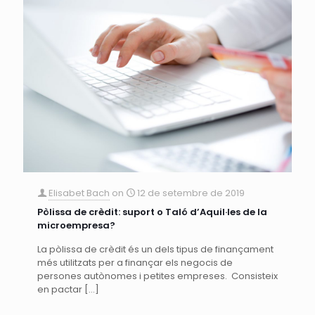
Elisabet Bach
on
12 de setembre de 2019
Pòlissa de crèdit: suport o Taló d’Aquil·les de la
microempresa?
La pòlissa de crèdit és un dels tipus de finançament
més utilitzats per a finançar els negocis de
persones autònomes i petites empreses. Consisteix
en pactar
[…]