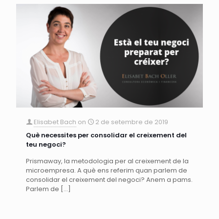
Elisabet Bach
on
2 de setembre de 2019
Què necessites per consolidar el creixement del
teu negoci?
Prismaway, la metodologia per al creixement de la
microempresa. A què ens referim quan parlem de
consolidar el creixement del negoci? Anem a pams.
Parlem de
[…]