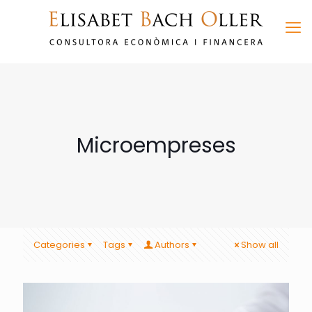
Microempreses
Categories
Tags
Authors
Show all