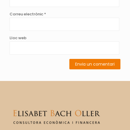
Correu electrònic
*
Lloc web