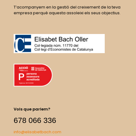
T’acompanyem en la gestió del creixement de la teva
empresa perquè aquesta assoleixi els seus objectius.
Vols que parlem?
678 066 336
info@elisabetbach.com