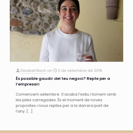
Elisabet Bach
on
2 de setembre de 2018
És possible gaudir del teu negoci? Repte per a
l’empresari
Comencem setembre. S’acaba l’estiu i tornem amb
les piles carregades. És el moment de noves
propostes i nous reptes per a la darrera part de
l’any.
[…]