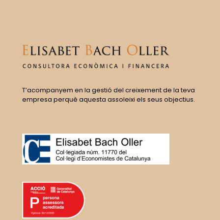
T’acompanyem en la gestió del creixement de la teva
empresa perquè aquesta assoleixi els seus objectius.