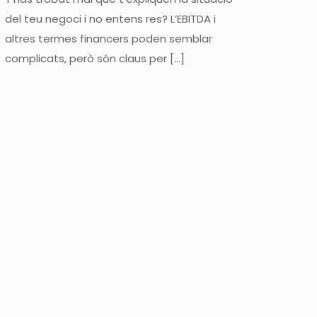
del teu negoci i no entens res? L’EBITDA i
altres termes financers poden semblar
complicats, però són claus per
[…]