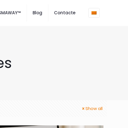
ISMAWAY™
Blog
Contacte
es
Show all