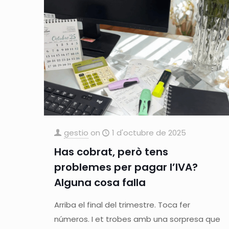
gestio
on
1 d'octubre de 2025
Has cobrat, però tens
problemes per pagar l’IVA?
Alguna cosa falla
Arriba el final del trimestre. Toca fer
números. I et trobes amb una sorpresa que