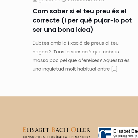
Com saber si el teu preu és el
correcte (i per què pujar-lo pot
ser una bona idea)
Dubtes amb la fixació de preus al teu
negoci? Tens la sensació que cobres
massa poc pel que ofereixes? Aquesta és
una inquietud molt habitual entre
[…]