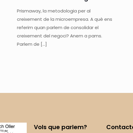
Prismaway, la metodologia per al
creixement de la microempresa. A què ens
referim quan parlem de consolidar el
creixement del negoci? Anem a pams.
Parlem de
[…]
Vols que parlem?
Contact