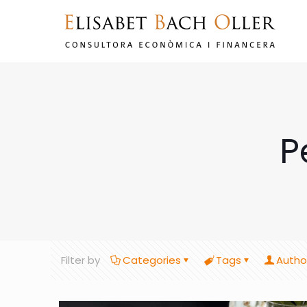
P
Filter by
Categories
Tags
Autho