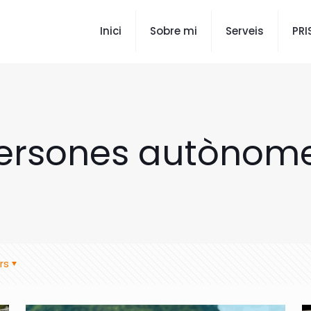
Inici
Sobre mi
Serveis
PR
ersones autònom
rs