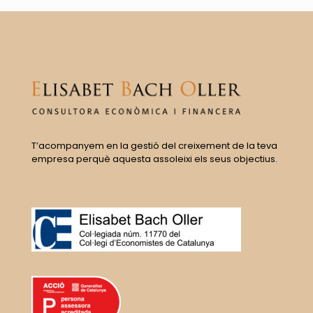
T’acompanyem en la gestió del creixement de la teva
empresa perquè aquesta assoleixi els seus objectius.