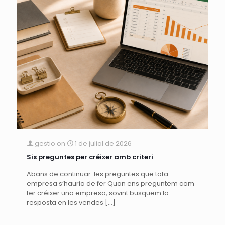
gestio
on
1 de juliol de 2026
Sis preguntes per créixer amb criteri
Abans de continuar: les preguntes que tota
empresa s’hauria de fer Quan ens preguntem com
fer créixer una empresa, sovint busquem la
resposta en les vendes
[…]