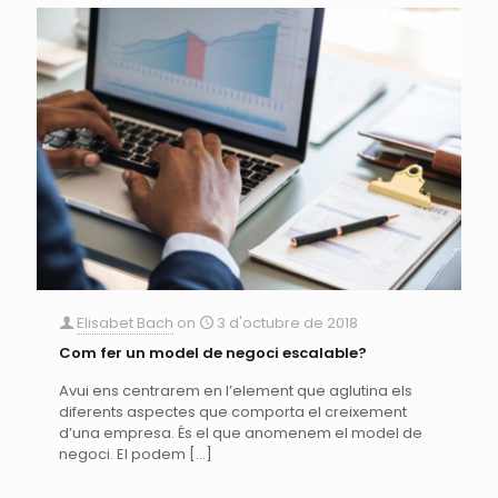
Elisabet Bach
on
3 d'octubre de 2018
Com fer un model de negoci escalable?
Avui ens centrarem en l’element que aglutina els
diferents aspectes que comporta el creixement
d’una empresa. És el que anomenem el model de
negoci. El podem
[…]