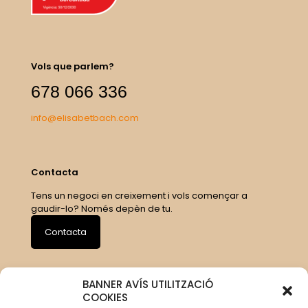
Vols que parlem?
678 066 336
info@elisabetbach.com
Contacta
Tens un negoci en creixement i vols començar a
gaudir-lo? Només depèn de tu.
Contacta
BANNER AVÍS UTILITZACIÓ
COOKIES