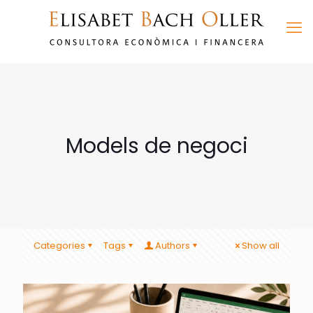
Models de negoci
Categories
Tags
Authors
Show all