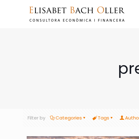
pr
Filter by
Categories
Tags
Autho