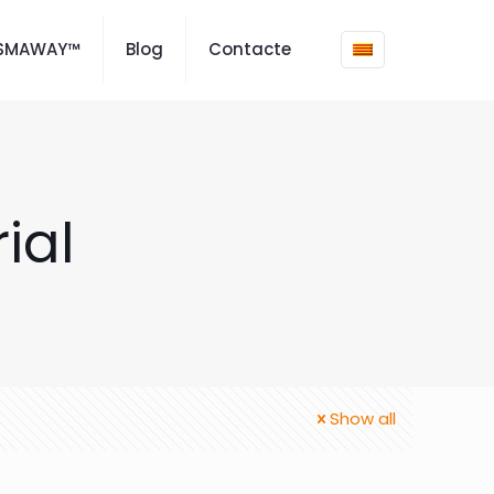
ISMAWAY™
Blog
Contacte
ial
Show all