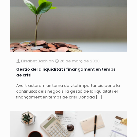
Elisabet Bach
on
26 de març de 2020
Gestió de la liquiditat i finançament en temps
de crisi
Avui tractarem un tema de vital importància per a la
continuïtat dels negocis: la gestió de la liquiditat i el
finançament en temps de crisi. Donada
[…]