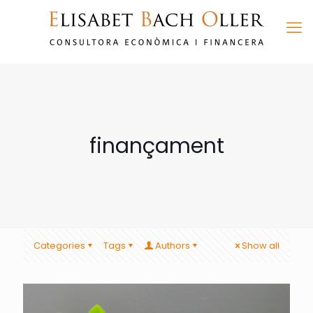
finançament
Categories
Tags
Authors
Show all