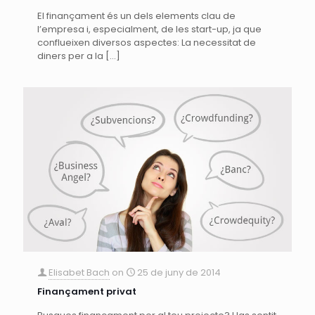
El finançament és un dels elements clau de
l’empresa i, especialment, de les start-up, ja que
conflueixen diversos aspectes: La necessitat de
diners per a la
[…]
Elisabet Bach
on
25 de juny de 2014
Finançament privat