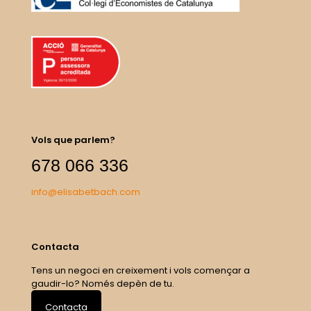
Vols que parlem?
678 066 336
info@elisabetbach.com
Contacta
Tens un negoci en creixement i vols començar a
gaudir-lo? Només depèn de tu.
Contacta