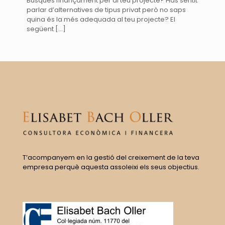
Busques finançament per al teu projecte? Has sentit
parlar d’alternatives de tipus privat però no saps
quina és la més adequada al teu projecte? El
següent
[…]
T’acompanyem en la gestió del creixement de la teva
empresa perquè aquesta assoleixi els seus objectius.