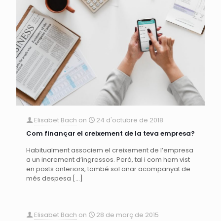
Elisabet Bach
on
24 d'octubre de 2018
Com finançar el creixement de la teva empresa?
Habitualment associem el creixement de l’empresa
a un increment d’ingressos. Però, tal i com hem vist
en posts anteriors, també sol anar acompanyat de
més despesa
[…]
Elisabet Bach
on
28 de març de 2015