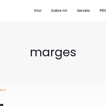
Inici
Sobre mi
Serveis
PR
marges
rs