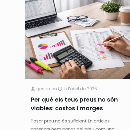
gestio
on
1 d'abril de 2026
Per què els teus preus no són
viables: costos i marges
Posar preu no és suficient En articles
anteriors hem parlat del preu com una