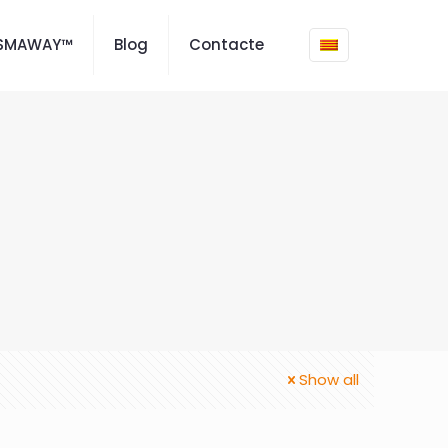
ISMAWAY™
Blog
Contacte
Show all