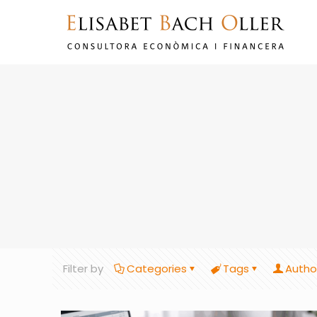
Filter by
Categories
Tags
Autho