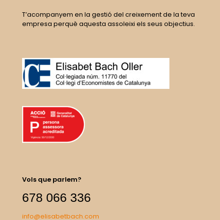
T’acompanyem en la gestió del creixement de la teva
empresa perquè aquesta assoleixi els seus objectius.
Vols que parlem?
678 066 336
info@elisabetbach.com