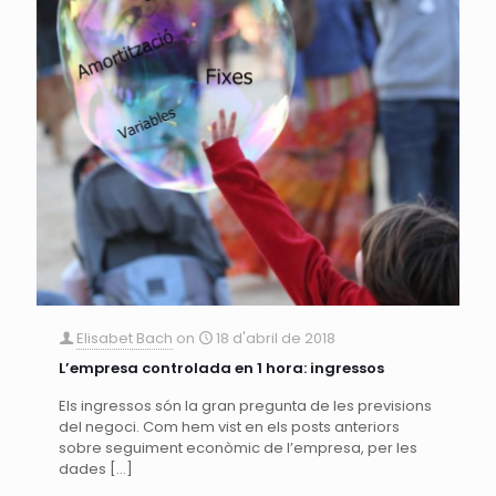
Elisabet Bach
on
18 d'abril de 2018
L’empresa controlada en 1 hora: ingressos
Els ingressos són la gran pregunta de les previsions
del negoci. Com hem vist en els posts anteriors
sobre seguiment econòmic de l’empresa, per les
dades
[…]