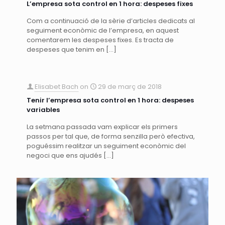
L’empresa sota control en 1 hora: despeses fixes
Com a continuació de la sèrie d’articles dedicats al
seguiment econòmic de l’empresa, en aquest
comentarem les despeses fixes. Es tracta de
despeses que tenim en
[…]
Elisabet Bach
on
29 de març de 2018
Tenir l’empresa sota control en 1 hora: despeses
variables
La setmana passada vam explicar els primers
passos per tal que, de forma senzilla però efectiva,
poguéssim realitzar un seguiment econòmic del
negoci que ens ajudés
[…]