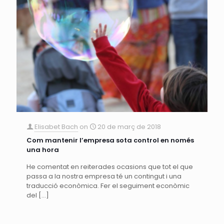
Elisabet Bach
on
20 de març de 2018
Com mantenir l’empresa sota control en només
una hora
He comentat en reiterades ocasions que tot el que
passa a la nostra empresa té un contingut i una
traducció econòmica. Fer el seguiment econòmic
del
[…]