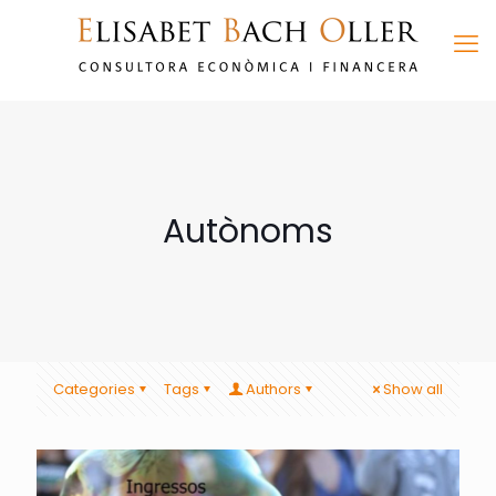
Autònoms
Categories
Tags
Authors
Show all