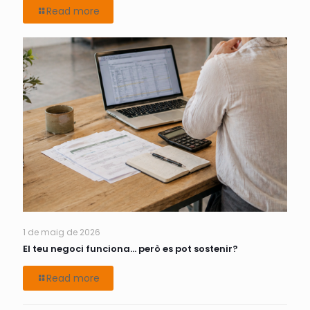
Read more
1 de maig de 2026
El teu negoci funciona… però es pot sostenir?
Read more