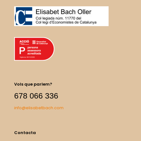
Vols que parlem?
678 066 336
info@elisabetbach.com
Contacta