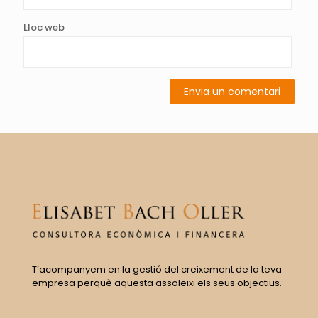
Lloc web
T’acompanyem en la gestió del creixement de la teva
empresa perquè aquesta assoleixi els seus objectius.