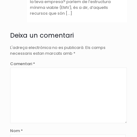
la teva empresa? parlem de l’estructura
mínima viable (EMV), és a dir, d’aquells
recursos que són […]
Deixa un comentari
L'adreça electrònica no es publicarà.
Els camps
necessaris estan marcats amb
*
Comentari
*
Nom
*