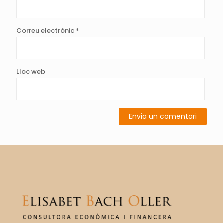
Correu electrònic
*
Lloc web