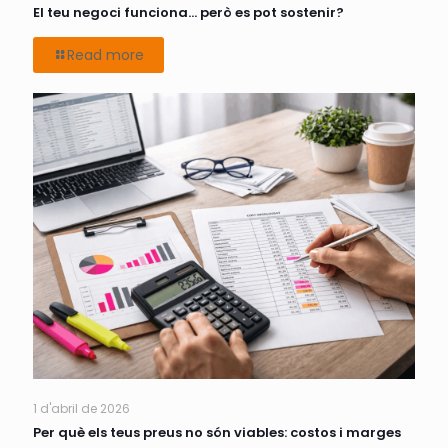
El teu negoci funciona… però es pot sostenir?
Read more
1 d'abril de 2026
Per què els teus preus no són viables: costos i marges