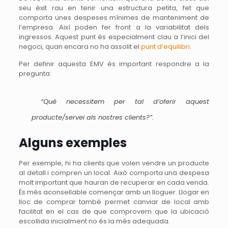
seu èxit rau en tenir una estructura petita, fet que
comporta unes despeses mínimes de manteniment de
l’empresa. Així poden fer front a la variabilitat dels
ingressos. Aquest punt és especialment clau a l’inici del
negoci, quan encara no ha assolit el
punt d’equilibri
.
Per definir aquesta EMV és important respondre a la
pregunta:
“Què necessitem per tal d’oferir aquest
producte/servei als nostres clients?”.
Alguns exemples
Per exemple, hi ha clients que volen vendre un producte
al detall i compren un local. Això comporta una despesa
molt important que hauran de recuperar en cada venda.
És més aconsellable començar amb un lloguer. Llogar en
lloc de comprar també permet canviar de local amb
facilitat en el cas de que comprovem que la ubicació
escollida inicialment no és la més adequada.