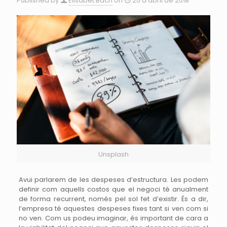
Published by
Elisabet Bach
on
25 d'abril de 2018
Unsplash
Avui parlarem de les despeses d’estructura. Les podem
definir com aquells costos que el negoci té anualment
de forma recurrent, només pel sol fet d’existir. És a dir,
l’empresa té aquestes despeses fixes tant si ven com si
no ven. Com us podeu imaginar, és important de cara a