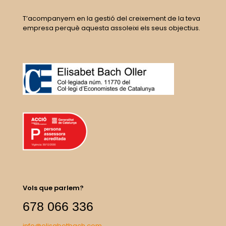
T’acompanyem en la gestió del creixement de la teva
empresa perquè aquesta assoleixi els seus objectius.
Vols que parlem?
678 066 336
info@elisabetbach.com