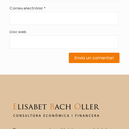
Correu electrònic
*
Lloc web