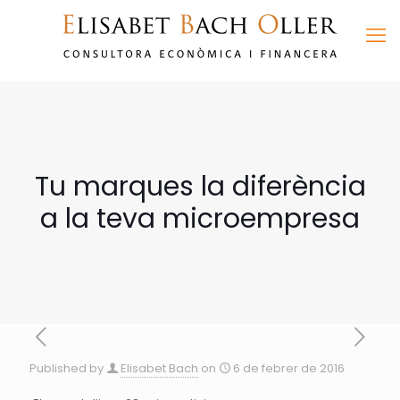
Tu marques la diferència
a la teva microempresa
Published by
Elisabet Bach
on
6 de febrer de 2016