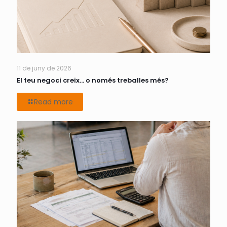
11 de juny de 2026
El teu negoci creix… o només treballes més?
Read more