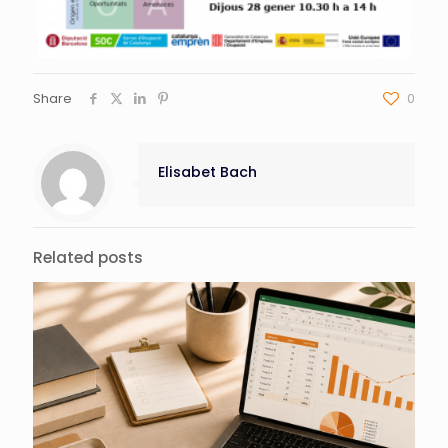
Share
0
Elisabet Bach
Related posts