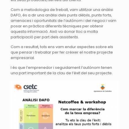
Com a metodologia de treball, vam utilitzar una anàlisi
DAFO, és a dir una anàlisi dels punts dèbils, punts forts,
amenaces i oportunitats de l’autònom i del negoci i vam
posar en pràctica diferents tècniques per obtenir
aquesta informació. Això va donar lloc a molta
participació per part dels assistents.
Com a resultat, tots ens vam endur aspectes sobre els
que pensar i treballar per fer créixer el nostre projecte
empresarial.
I és que l’emprenedor i seguidament l’autònom tenen
una part important de la clau de l’èxit del seu projecte.