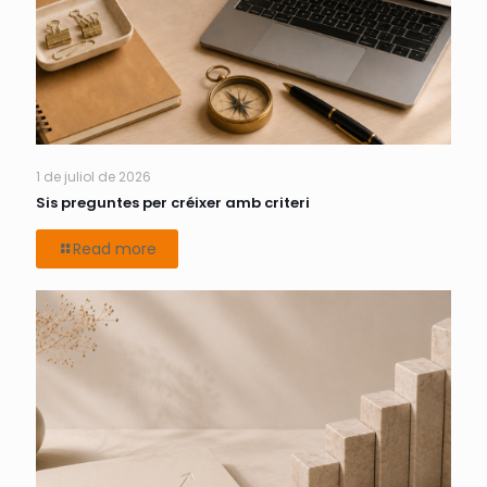
1 de juliol de 2026
Sis preguntes per créixer amb criteri
Read more