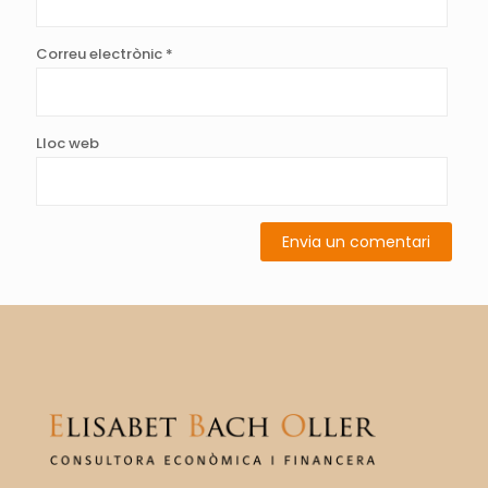
Correu electrònic
*
Lloc web