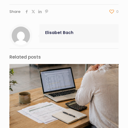
Share
0
Elisabet Bach
Related posts