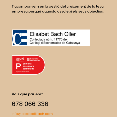
T’acompanyem en la gestió del creixement de la teva
empresa perquè aquesta assoleixi els seus objectius.
Vols que parlem?
678 066 336
info@elisabetbach.com