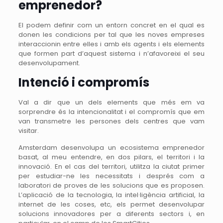
emprenedor?
El podem definir com un entorn concret en el qual es
donen les condicions per tal que les noves empreses
interaccionin entre elles i amb els agents i els elements
que formen part d’aquest sistema i n’afavoreixi el seu
desenvolupament.
Intenció i compromís
Val a dir que un dels elements que més em va
sorprendre és la intencionalitat i el compromís que em
van transmetre les persones dels centres que vam
visitar.
Amsterdam desenvolupa un ecosistema emprenedor
basat, al meu entendre, en dos pilars, el territori i la
innovació. En el cas del territori, utilitza la ciutat primer
per estudiar-ne les necessitats i després com a
laboratori de proves de les solucions que es proposen.
L’aplicació de la tecnologia, la intel·ligència artificial, la
internet de les coses, etc, els permet desenvolupar
solucions innovadores per a diferents sectors i, en