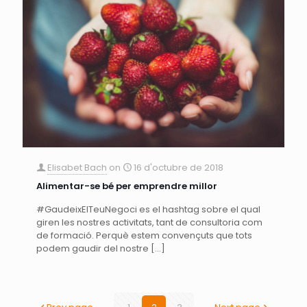
Elisabet Bach
on
16 d'octubre de 2018
Alimentar-se bé per emprendre millor
#GaudeixElTeuNegoci es el hashtag sobre el qual
giren les nostres activitats, tant de consultoria com
de formació. Perquè estem convençuts que tots
podem gaudir del nostre
[…]