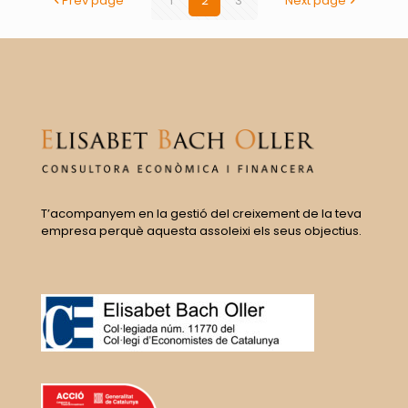
Prev page
1
2
3
Next page
T’acompanyem en la gestió del creixement de la teva
empresa perquè aquesta assoleixi els seus objectius.