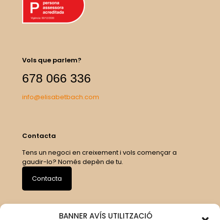
Vols que parlem?
678 066 336
info@elisabetbach.com
Contacta
Tens un negoci en creixement i vols començar a
gaudir-lo? Només depèn de tu.
Contacta
BANNER AVÍS UTILITZACIÓ