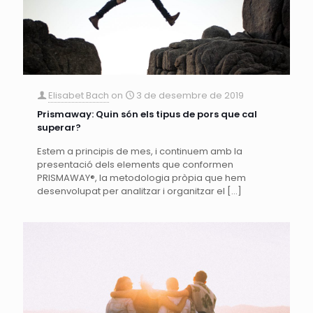
Elisabet Bach
on
3 de desembre de 2019
Prismaway: Quin són els tipus de pors que cal
superar?
Estem a principis de mes, i continuem amb la
presentació dels elements que conformen
PRISMAWAY®, la metodologia pròpia que hem
desenvolupat per analitzar i organitzar el
[…]