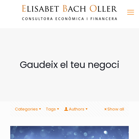
Gaudeix el teu negoci
Categories
Tags
Authors
Show all