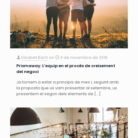
Elisabet Bach
on
4 de novembre de 2019
Prismaway: L’equip en el procés de creixement
del negoci
Ja tornem a estar a principis de mes i, seguint amb
la proposta que us vam presentar al setembre, us
presentem el segon dels elements de
[…]