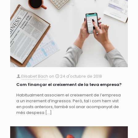
Elisabet Bach
on
24 d'octubre de 2018
Com finançar el creixement de la teva empresa?
Habitualment associem el creixement de l’empresa
a un increment d’ingressos. Però, tal i com hem vist
en posts anteriors, també sol anar acompanyat de
més despesa
[…]