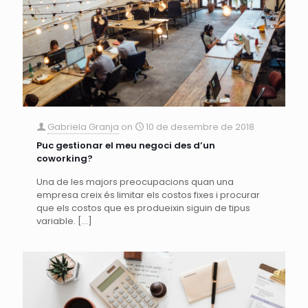
Gabriela Granja
on
10 de desembre de 2018
Puc gestionar el meu negoci des d’un
coworking?
Una de les majors preocupacions quan una
empresa creix és limitar els costos fixes i procurar
que els costos que es produeixin siguin de tipus
variable.
[…]