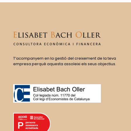
T’acompanyem en la gestió del creixement de la teva
empresa perquè aquesta assoleixi els seus objectius.