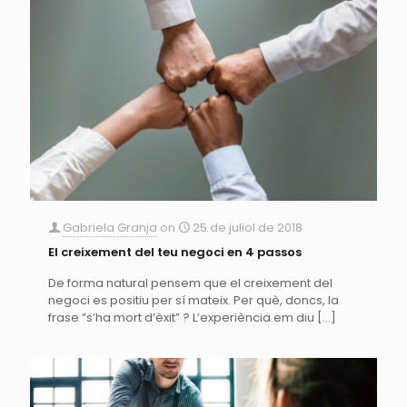
Gabriela Granja
on
25 de juliol de 2018
El creixement del teu negoci en 4 passos
De forma natural pensem que el creixement del
negoci es positiu per sí mateix. Per què, doncs, la
frase “s’ha mort d’èxit” ? L’experiència em diu
[…]