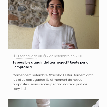
Elisabet Bach
on
2 de setembre de 2018
És possible gaudir del teu negoci? Repte per a
l’empresari
Comencem setembre. S’acaba l’estiu i tornem amb
les piles carregades. És el moment de noves
propostes i nous reptes per a la darrera part de
l’any.
[…]