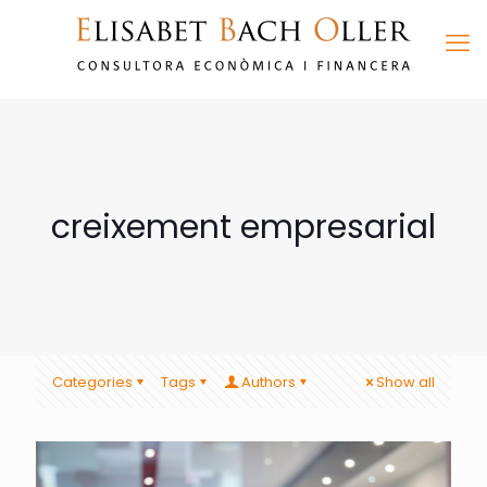
creixement empresarial
Categories
Tags
Authors
Show all