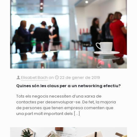
Elisabet Bach
on
22 de gener de 2019
Quines són les claus per a un networking efectiu?
Tots els negocis necessiten d’una xarxa de
contactes per desenvolupar-se. De fet, la majoria
de persones que tenen empresa comenten que
una part molt important dels
[…]