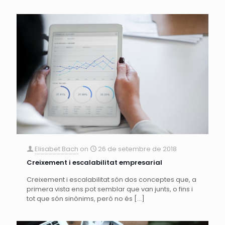
Elisabet Bach
on
26 de setembre de 2018
Creixement i escalabilitat empresarial
Creixement i escalabilitat són dos conceptes que, a
primera vista ens pot semblar que van junts, o fins i
tot que són sinònims, però no és
[…]