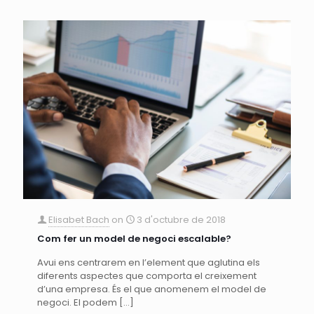
Elisabet Bach
on
3 d'octubre de 2018
Com fer un model de negoci escalable?
Avui ens centrarem en l’element que aglutina els
diferents aspectes que comporta el creixement
d’una empresa. És el que anomenem el model de
negoci. El podem
[…]