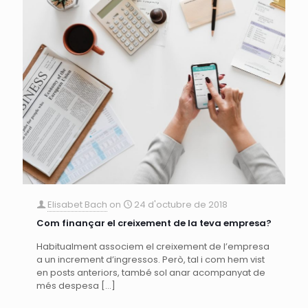
Elisabet Bach
on
24 d'octubre de 2018
Com finançar el creixement de la teva empresa?
Habitualment associem el creixement de l’empresa
a un increment d’ingressos. Però, tal i com hem vist
en posts anteriors, també sol anar acompanyat de
més despesa
[…]