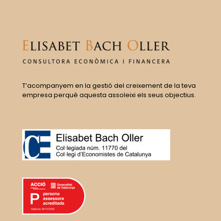
T’acompanyem en la gestió del creixement de la teva
empresa perquè aquesta assoleixi els seus objectius.