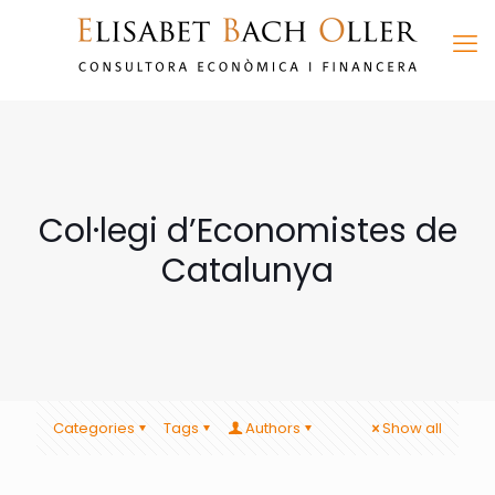
Col·legi d’Economistes de
Catalunya
Categories
Tags
Authors
Show all