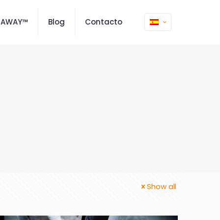
MAWAY™
Blog
Contacto
Show all