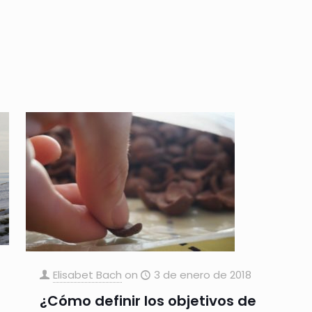
Elisabet Bach
on
3 de enero de 2018
¿Cómo definir los objetivos de