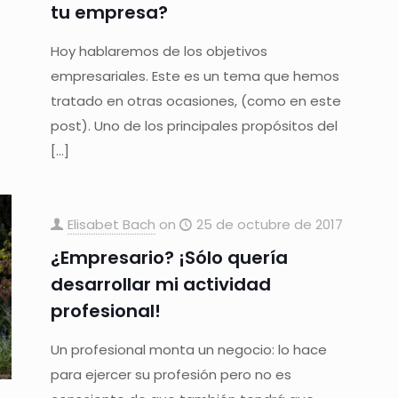
tu empresa?
Hoy hablaremos de los objetivos
empresariales. Este es un tema que hemos
tratado en otras ocasiones, (como en este
post). Uno de los principales propósitos del
[…]
Elisabet Bach
on
25 de octubre de 2017
¿Empresario? ¡Sólo quería
desarrollar mi actividad
profesional!
Un profesional monta un negocio: lo hace
para ejercer su profesión pero no es