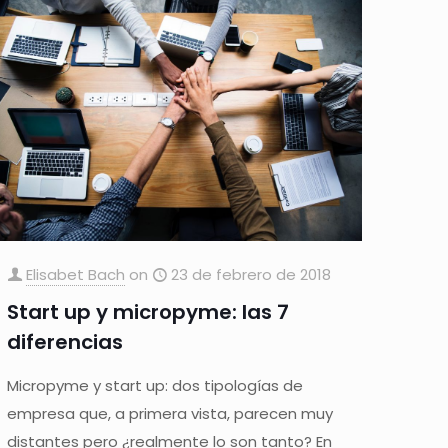
Elisabet Bach
on
23 de febrero de 2018
Start up y micropyme: las 7
diferencias
Micropyme y start up: dos tipologías de
empresa que, a primera vista, parecen muy
distantes pero ¿realmente lo son tanto? En