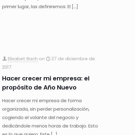
primer lugar, las definiremos: El
[…]
Elisabet Bach
on
27 de diciembre de
2017
Hacer crecer mi empresa: el
propósito de Año Nuevo
Hacer crecer mi empresa de forma
organizada, sin perder personalización,
cogiendo el volante del negocio y
dedicándole menos horas de trabajo. Esto
es lo que quiero. Este
[…]