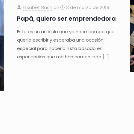
Elisabet Bach
on
3 de marzo de 2018
Papá, quiero ser emprendedora
Este es un artículo que ya hace tiempo que
quería escribir y esperaba una ocasión
especial para hacerlo. Está basado en
experiencias que me han comentado
[…]