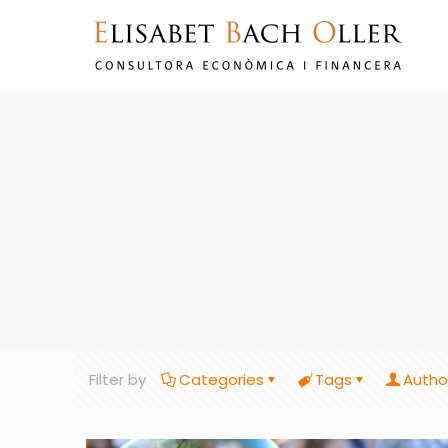
Filter by
Categories
Tags
Autho