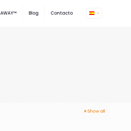
MAWAY™
Blog
Contacto
Show all