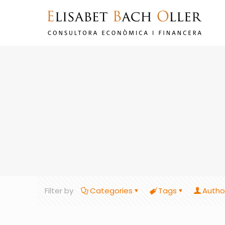
Filter by
Categories
Tags
Autho