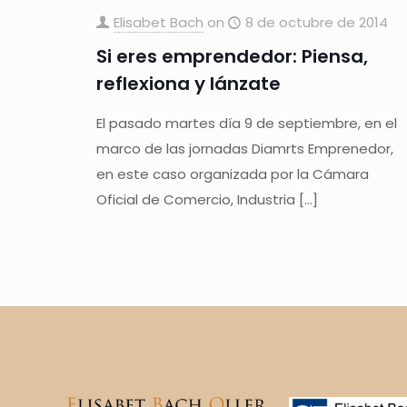
Elisabet Bach
on
8 de octubre de 2014
Si eres emprendedor: Piensa,
reflexiona y lánzate
El pasado martes día 9 de septiembre, en el
marco de las jornadas Diamrts Emprenedor,
en este caso organizada por la Cámara
Oficial de Comercio, Industria
[…]