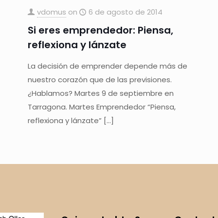
vdomus
on
6 de agosto de 2014
Si eres emprendedor: Piensa,
reflexiona y lánzate
La decisión de emprender depende más de
nuestro corazón que de las previsiones.
¿Hablamos? Martes 9 de septiembre en
Tarragona. Martes Emprendedor “Piensa,
reflexiona y lánzate”
[…]