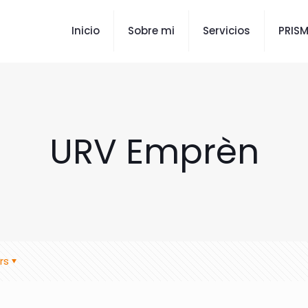
Inicio
Sobre mi
Servicios
PRIS
URV Emprèn
rs