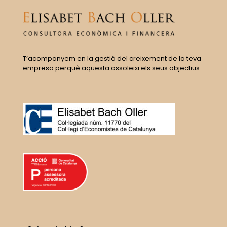
T’acompanyem en la gestió del creixement de la teva
empresa perquè aquesta assoleixi els seus objectius.