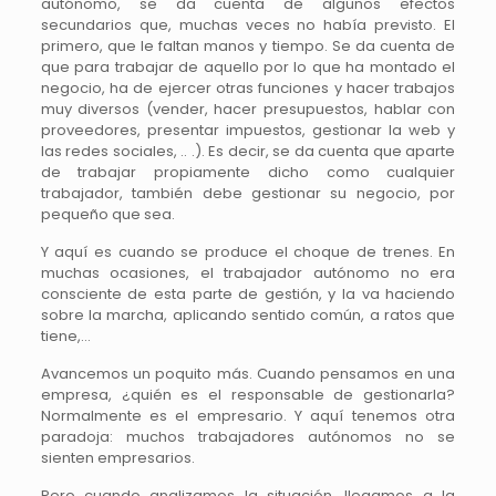
autónomo, se da cuenta de algunos efectos
secundarios que, muchas veces no había previsto. El
primero, que le faltan manos y tiempo. Se da cuenta de
que para trabajar de aquello por lo que ha montado el
negocio, ha de ejercer otras funciones y hacer trabajos
muy diversos (vender, hacer presupuestos, hablar con
proveedores, presentar impuestos, gestionar la web y
las redes sociales, .. .). Es decir, se da cuenta que aparte
de trabajar propiamente dicho como cualquier
trabajador, también debe gestionar su negocio, por
pequeño que sea.
Y aquí es cuando se produce el choque de trenes. En
muchas ocasiones, el trabajador autónomo no era
consciente de esta parte de gestión, y la va haciendo
sobre la marcha, aplicando sentido común, a ratos que
tiene,…
Avancemos un poquito más. Cuando pensamos en una
empresa, ¿quién es el responsable de gestionarla?
Normalmente es el empresario. Y aquí tenemos otra
paradoja: muchos trabajadores autónomos no se
sienten empresarios.
Pero cuando analizamos la situación, llegamos a la