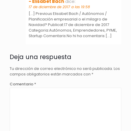
- Elisabet Bach
dice:
17 de diciembre de 2017 a las 19:58
[…] Previous Elisabet Bach / Autónomos /
Planificación empresarial o el milagro de
Navidad? Publicat:17 de diciembre de 2017
Categoria:Autónomos, Emprendedores, PYME,
Startup Comentaris:No hi ha comentaris […]
Deja una respuesta
Tu dirección de correo electrónico no será publicada.
Los
campos obligatorios están marcados con
*
Comentario
*