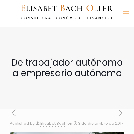
De trabajador autónomo
a empresario autónomo
Published by
Elisabet Bach
on
3 de diciembre de 2017