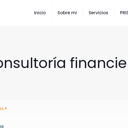
Inicio
Sobre mi
Servicios
PR
onsultoría financie
rs