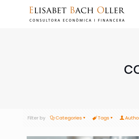
c
Filter by
Categories
Tags
Autho