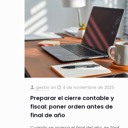
gestio
on
4 de noviembre de 2025
Preparar el cierre contable y
fiscal: poner orden antes de
final de año
Cuando se acerca el final del año, es fácil