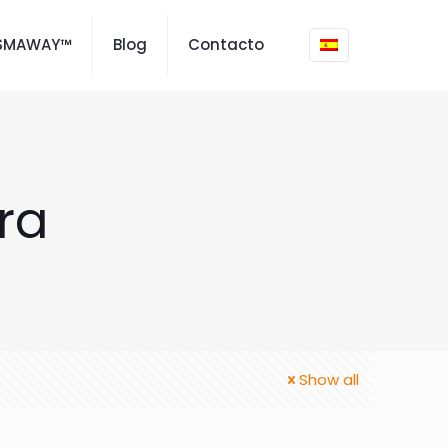
ISMAWAY™
Blog
Contacto
ra
Show all