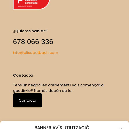
¿Quieres hablar?
678 066 336
info@elisabetbach.com
Contacta
Tens un negoci en creixement i vols començar a
gaudir-lo? Només depèn de tu.
Contacta
BANNER AVÍS UTILITZACIÓ