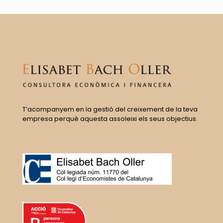
T’acompanyem en la gestió del creixement de la teva
empresa perquè aquesta assoleixi els seus objectius.