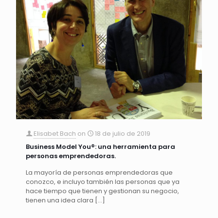
Elisabet Bach
on
18 de julio de 2019
Business Model You®: una herramienta para
personas emprendedoras.
La mayoría de personas emprendedoras que
conozco, e incluyo también las personas que ya
hace tiempo que tienen y gestionan su negocio,
tienen una idea clara
[…]