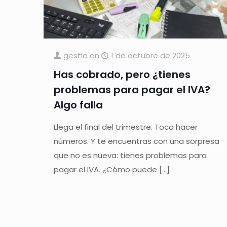
gestio
on
1 de octubre de 2025
Has cobrado, pero ¿tienes
problemas para pagar el IVA?
Algo falla
Llega el final del trimestre. Toca hacer
números. Y te encuentras con una sorpresa
que no es nueva: tienes problemas para
pagar el IVA. ¿Cómo puede
[…]