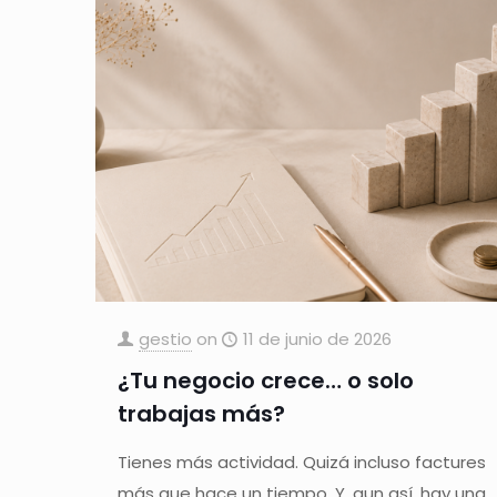
gestio
on
11 de junio de 2026
¿Tu negocio crece… o solo
trabajas más?
Tienes más actividad. Quizá incluso factures
más que hace un tiempo. Y, aun así, hay una