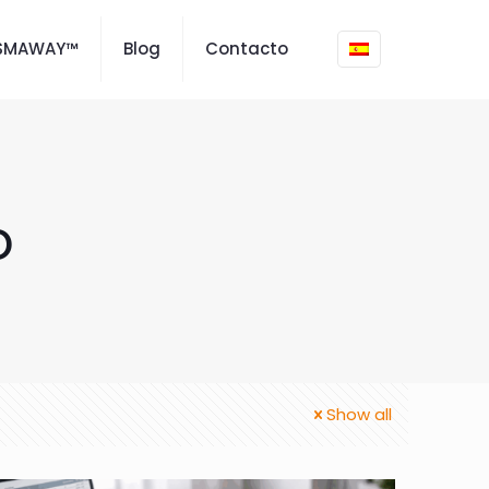
ISMAWAY™
Blog
Contacto
o
Show all