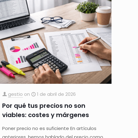
gestio
on
1 de abril de 2026
Por qué tus precios no son
viables: costes y márgenes
Poner precio no es suficiente En artículos
anteriores, hemos hablado del precio como