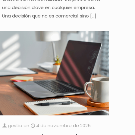
una decisión clave en cualquier empresa.
Una decisión que no es comercial, sino
[…]
gestio
on
4 de noviembre de 2025