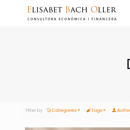
Filter by
Categories
Tags
Autho