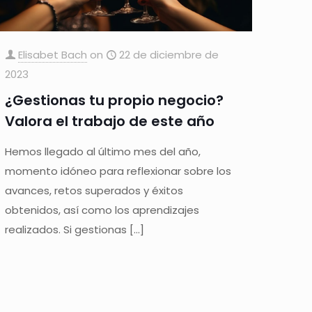
Elisabet Bach
on
22 de diciembre de
2023
¿Gestionas tu propio negocio?
Valora el trabajo de este año
Hemos llegado al último mes del año,
momento idóneo para reflexionar sobre los
avances, retos superados y éxitos
obtenidos, así como los aprendizajes
realizados. Si gestionas
[…]