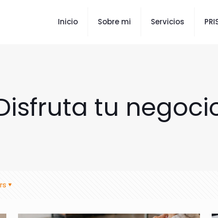
Inicio
Sobre mi
Servicios
PR
Disfruta tu negoci
rs