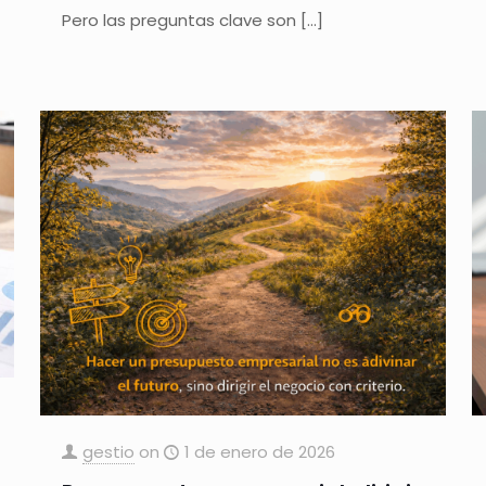
Pero las preguntas clave son
[…]
gestio
on
1 de enero de 2026