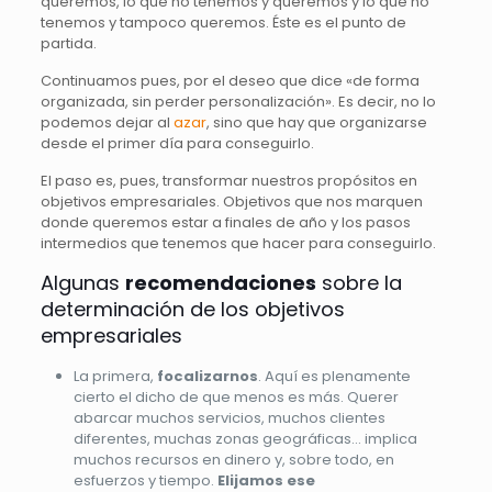
queremos, lo que no tenemos y queremos y lo que no
tenemos y tampoco queremos. Éste es el punto de
partida.
Continuamos pues, por el deseo que dice «de forma
organizada, sin perder personalización». Es decir, no lo
podemos dejar al
azar
, sino que hay que organizarse
desde el primer día para conseguirlo.
El paso es, pues, transformar nuestros propósitos en
objetivos empresariales. Objetivos que nos marquen
donde queremos estar a finales de año y los pasos
intermedios que tenemos que hacer para conseguirlo.
Algunas
recomendaciones
sobre la
determinación de los objetivos
empresariales
La primera,
focalizarnos
. Aquí es plenamente
cierto el dicho de que menos es más. Querer
abarcar muchos servicios, muchos clientes
diferentes, muchas zonas geográficas… implica
muchos recursos en dinero y, sobre todo, en
esfuerzos y tiempo.
Elijamos ese