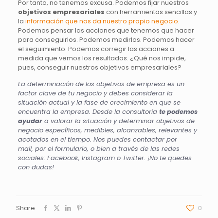
Por tanto, no tenemos excusa. Podemos fijar nuestros
objetivos empresariales
con herramientas sencillas y
la
información que nos da nuestro propio negocio
.
Podemos pensar las acciones que tenemos que hacer
para conseguirlos. Podemos medirlos. Podemos hacer
el seguimiento. Podemos corregir las acciones a
medida que vemos los resultados. ¿Qué nos impide,
pues, conseguir nuestros objetivos empresariales?
La determinación de los objetivos de empresa es un
factor clave de tu negocio y debes considerar la
situación actual y la fase de crecimiento en que se
encuentra la empresa. Desde la consultoría
te podemos
ayudar
a valorar la situación y determinar objetivos de
negocio específicos, medibles, alcanzables, relevantes y
acotados en el tiempo. Nos puedes contactar por
mail
, por
el formulario
, o bien a través de las redes
sociales:
Facebook
,
Instagram
o
Twitter
. ¡No te quedes
con dudas!
Share
0