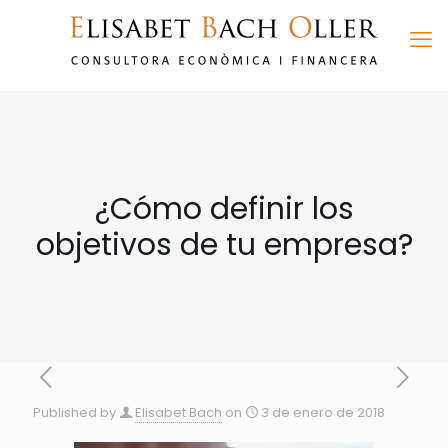
¿Cómo definir los
objetivos de tu empresa?
Published by
Elisabet Bach
on
3 de enero de 2018