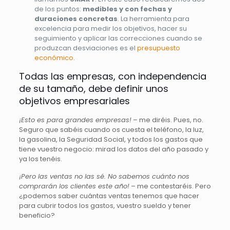
de los puntos:
medibles y con fechas y
duraciones concretas
. La herramienta para
excelencia para medir los objetivos, hacer su
seguimiento y aplicar las correcciones cuando se
produzcan desviaciones es el
presupuesto
económico
.
Todas las empresas, con independencia
de su tamaño, debe definir unos
objetivos empresariales
¡Esto es para grandes empresas!
– me diréis. Pues, no.
Seguro que sabéis cuando os cuesta el teléfono, la luz,
la gasolina, la Seguridad Social, y todos los gastos que
tiene vuestro negocio: mirad los datos del año pasado y
ya los tenéis.
¡Pero las ventas no las sé. No sabemos cuánto nos
comprarán los clientes este año!
– me contestaréis. Pero
¿podemos saber cuántas ventas tenemos que hacer
para cubrir todos los gastos, vuestro sueldo y tener
beneficio?