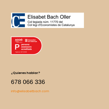
¿Quieres hablar?
678 066 336
info@elisabetbach.com