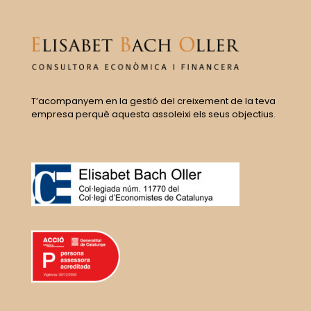
T’acompanyem en la gestió del creixement de la teva
empresa perquè aquesta assoleixi els seus objectius.