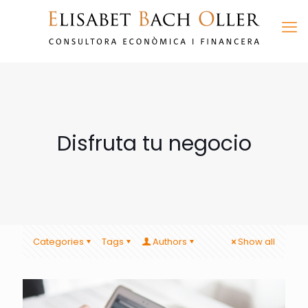
Disfruta tu negocio
Categories
Tags
Authors
Show all