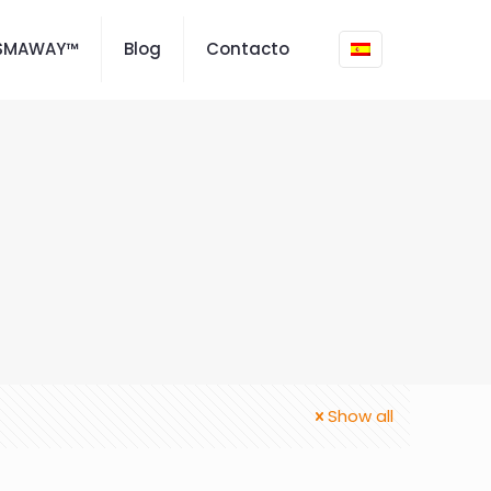
ISMAWAY™
Blog
Contacto
Show all