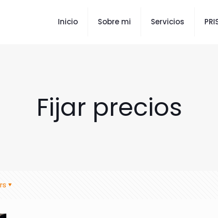
Inicio
Sobre mi
Servicios
PR
Fijar precios
rs