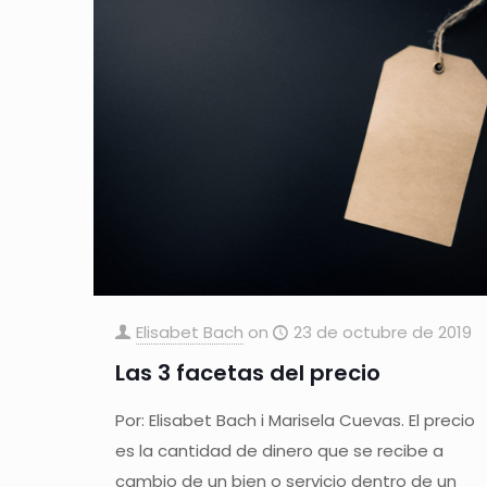
Elisabet Bach
on
23 de octubre de 2019
Las 3 facetas del precio
Por: Elisabet Bach i Marisela Cuevas. El precio
es la cantidad de dinero que se recibe a
cambio de un bien o servicio dentro de un