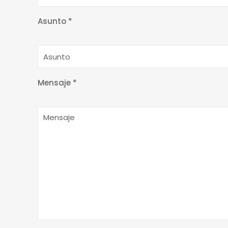
Asunto *
Mensaje *