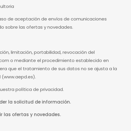
ultoria
n caso de aceptación de envíos de comunicaciones
do sobre las ofertas y novedades.
ción, limitación, portabilidad, revocación del
.com
o mediante el procedimiento establecido en
dera que el tratamiento de sus datos no se ajusta a la
l (www.aepd.es).
estra política de privacidad.
er la solicitud de información.
ir las ofertas y novedades.