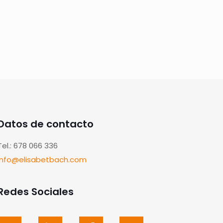
Datos de contacto
Tel.: 678 066 336
info@elisabetbach.com
Redes Sociales