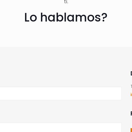
ti.
Lo hablamos?