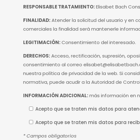
RESPONSABLE TRATAMIENTO:
Elisabet Bach Cons
FINALIDAD:
Atender la solicitud del usuario y e
comerciales la finalidad será mantenerle informa
LEGITIMACIÓN:
Consentimiento del interesado.
DERECHOS:
Acceso, rectificación, supresión, oposi
consentimiento al correo
elisabet@elisabetbach
nuestra política de privacidad de la web. Si consi
normativa, puede acudir a la Autoridad de Contro
INFORMACIÓN ADICIONAL:
más información en nu
Acepto que se traten mis datos para atend
Acepto que se traten mis datos para recib
* Campos obligatorios