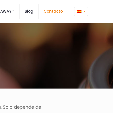
MAWAY™
Blog
Contacto
. Solo depende de