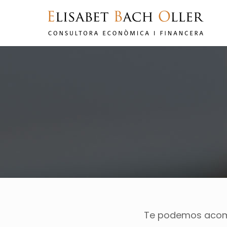
Te podemos acomp