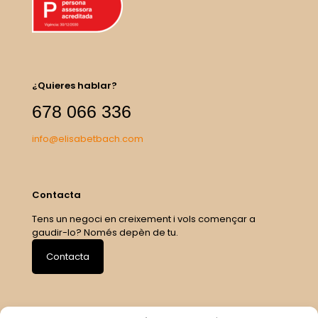
¿Quieres hablar?
678 066 336
info@elisabetbach.com
Contacta
Tens un negoci en creixement i vols començar a
gaudir-lo? Només depèn de tu.
Contacta