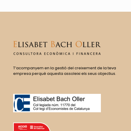
T’acompanyem en la gestió del creixement de la teva
empresa perquè aquesta assoleixi els seus objectius.