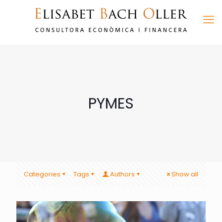
PYMES
Categories
Tags
Authors
Show all