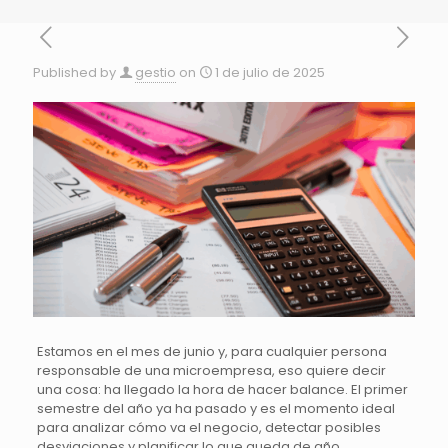
Published by
gestio
on
1 de julio de 2025
Estamos en el mes de junio y, para cualquier persona
responsable de una microempresa, eso quiere decir
una cosa: ha llegado la hora de hacer balance. El primer
semestre del año ya ha pasado y es el momento ideal
para analizar cómo va el negocio, detectar posibles
desviaciones y planificar lo que queda de año.