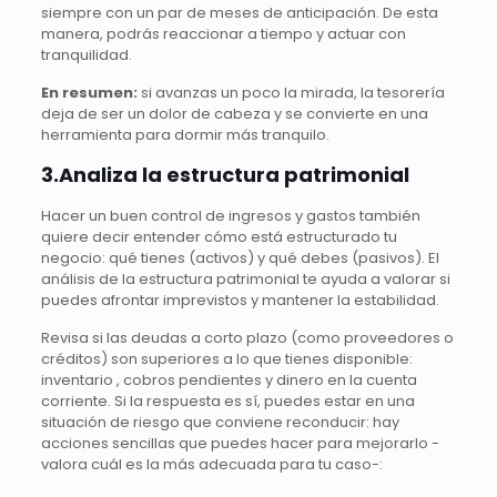
siempre con un par de meses de anticipación. De esta
manera, podrás reaccionar a tiempo y actuar con
tranquilidad.
En resumen:
si avanzas un poco la mirada, la tesorería
deja de ser un dolor de cabeza y se convierte en una
herramienta para dormir más tranquilo.
3.Analiza la estructura patrimonial
Hacer un buen control de ingresos y gastos también
quiere decir entender cómo está estructurado tu
negocio: qué tienes (activos) y qué debes (pasivos). El
análisis de la estructura patrimonial te ayuda a valorar si
puedes afrontar imprevistos y mantener la estabilidad.
Revisa si las deudas a corto plazo (como proveedores o
créditos) son superiores a lo que tienes disponible:
inventario , cobros pendientes y dinero en la cuenta
corriente. Si la respuesta es sí, puedes estar en una
situación de riesgo que conviene reconducir: hay
acciones sencillas que puedes hacer para mejorarlo -
valora cuál es la más adecuada para tu caso-: