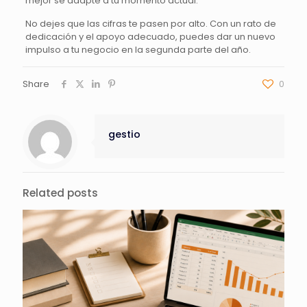
mejor se adapte a tu momento actual.
No dejes que las cifras te pasen por alto. Con un rato de
dedicación y el apoyo adecuado, puedes dar un nuevo
impulso a tu negocio en la segunda parte del año.
Share
0
gestio
Related posts