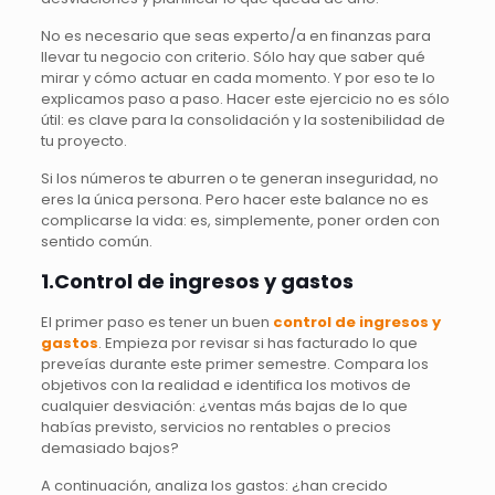
No es necesario que seas experto/a en finanzas para
llevar tu negocio con criterio. Sólo hay que saber qué
mirar y cómo actuar en cada momento. Y por eso te lo
explicamos paso a paso. Hacer este ejercicio no es sólo
útil: es clave para la consolidación y la sostenibilidad de
tu proyecto.
Si los números te aburren o te generan inseguridad, no
eres la única persona. Pero hacer este balance no es
complicarse la vida: es, simplemente, poner orden con
sentido común.
1.Control de ingresos y gastos
El primer paso es tener un buen
control de ingresos y
gastos
. Empieza por revisar si has facturado lo que
preveías durante este primer semestre. Compara los
objetivos con la realidad e identifica los motivos de
cualquier desviación: ¿ventas más bajas de lo que
habías previsto, servicios no rentables o precios
demasiado bajos?
A continuación, analiza los gastos: ¿han crecido