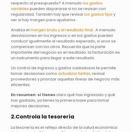
respecto al presupuesto? A menudo
los gastos
variables
pueden dispararse si no se revisan con
regularidad. También hay que revisar
los gastos fijos
y
ver si hay margen para ajustarlos.
Analiza el
margen bruto y el resultado final
. A menudo
desviaciones en los ingresos o en los gastos pueden
conducir igualmente al resultado esperado, si unos se
compensan con los otros. Recuerda que la parte
importante del negocio es el resultado: la facturación es
un instrumento para llegar a este resultado.
Un control de ingresos y gastos cuidadosos te permite
tomar decisiones como
actualizar tarifas
, revisar
proveedores y priorizar aquellas líneas de negocio más
eficientes.
En resumen:
si tienes
claro qué has ingresado y qué
has gastado, ya tienes la primera base para tomar
mejores decisiones.
2.Controla la tesorería
La tesorería es el reflejo directo de la salud económica