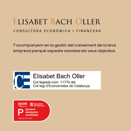
T’acompanyem en la gestió del creixement de la teva
empresa perquè aquesta assoleixi els seus objectius.