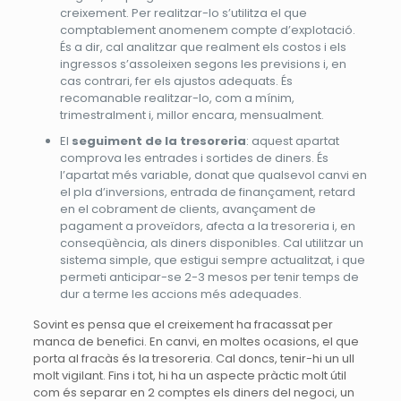
creixement. Per realitzar-lo s’utilitza el que
comptablement anomenem compte d’explotació.
És a dir, cal analitzar que realment els costos i els
ingressos s’assoleixen segons les previsions i, en
cas contrari, fer els ajustos adequats. És
recomanable realitzar-lo, com a mínim,
trimestralment i, millor encara, mensualment.
El
seguiment de la tresoreria
: aquest apartat
comprova les entrades i sortides de diners. És
l’apartat més variable, donat que qualsevol canvi en
el pla d’inversions, entrada de finançament, retard
en el cobrament de clients, avançament de
pagament a proveïdors, afecta a la tresoreria i, en
conseqüència, als diners disponibles. Cal utilitzar un
sistema simple, que estigui sempre actualitzat, i que
permeti anticipar-se 2-3 mesos per tenir temps de
dur a terme les accions més adequades.
Sovint es pensa que el creixement ha fracassat per
manca de benefici. En canvi, en moltes ocasions, el que
porta al fracàs és la tresoreria. Cal doncs, tenir-hi un ull
molt vigilant. Fins i tot, hi ha un aspecte pràctic molt útil
com és separar en 2 comptes els diners del negoci, un