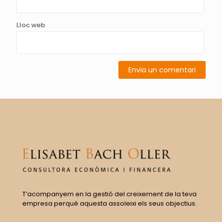
Lloc web
T’acompanyem en la gestió del creixement de la teva
empresa perquè aquesta assoleixi els seus objectius.