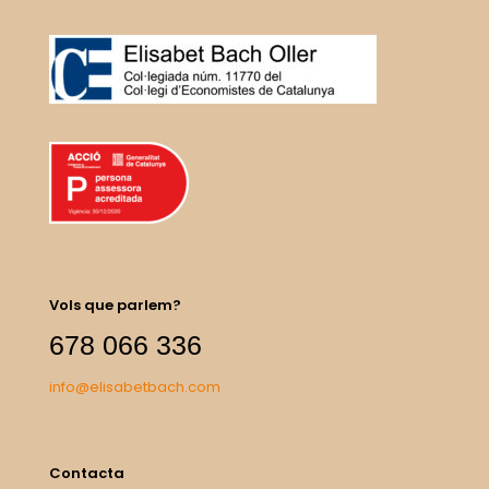
Vols que parlem?
678 066 336
info@elisabetbach.com
Contacta