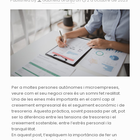
Published by
Gabriela Granja
on
2 d'octubre de 2023
Per a moltes persones autònomes i microempreses,
veure com el seu negoci creix és un somni fet realitat.
Una de les eines més importants en el camí cap al
creixement empresarial és el seguiment econòmic i de
tresoreria. Aquesta pràctica, sovint passada per alt, pot
ser la diferència entre les tensions de tresoreria i el
creixement sostenible; entre l’estrès personal i la
tranquil·litat.
En aquest post, t’expliquem la importància de fer un