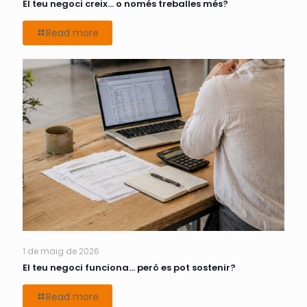
El teu negoci creix… o només treballes més?
Read more
1 de maig de 2026
El teu negoci funciona… però es pot sostenir?
Read more