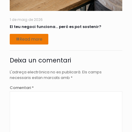
1 de maig de 2026
El teu negoci funciona… però es pot sostenir?
Read more
Deixa un comentari
L'adreça electrònica no es publicarà.
Els camps
necessaris estan marcats amb
*
Comentari
*