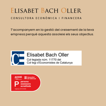
T’acompanyem en la gestió del creixement de la teva
empresa perquè aquesta assoleixi els seus objectius.