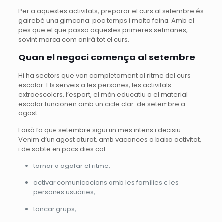
Per a aquestes activitats, preparar el curs al setembre és
gairebé una gimcana: poc temps i molta feina. Amb el
pes que el que passa aquestes primeres setmanes,
sovint marca com anirà tot el curs.
Quan el negoci comença al setembre
Hi ha sectors que van completament al ritme del curs
escolar. Els serveis a les persones, les activitats
extraescolars, l’esport, el món educatiu o el material
escolar funcionen amb un cicle clar: de setembre a
agost.
I això fa que setembre sigui un mes intens i decisiu.
Venim d’un agost aturat, amb vacances o baixa activitat,
i de sobte en pocs dies cal:
tornar a agafar el ritme,
activar comunicacions amb les famílies o les
persones usuàries,
tancar grups,