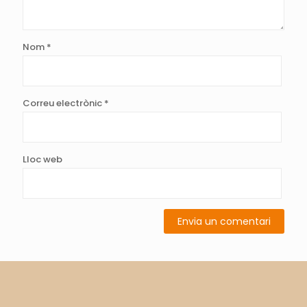
Nom
*
Correu electrònic
*
Lloc web