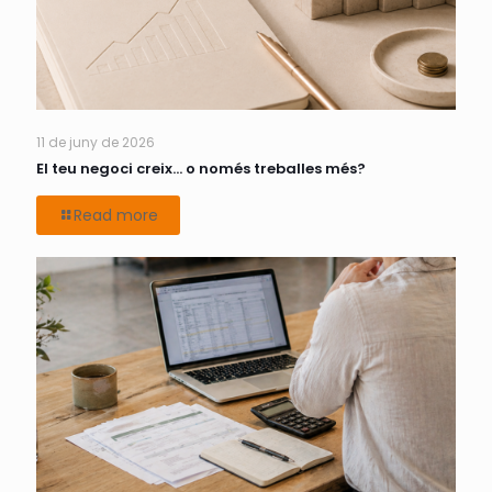
11 de juny de 2026
El teu negoci creix… o només treballes més?
Read more