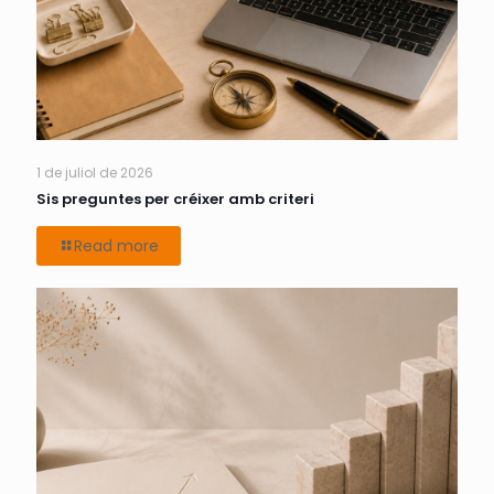
1 de juliol de 2026
Sis preguntes per créixer amb criteri
Read more