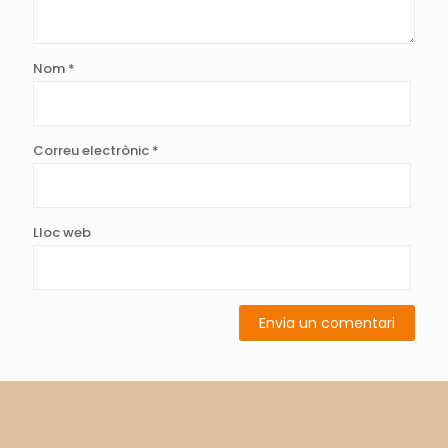
Nom
*
Correu electrònic
*
Lloc web