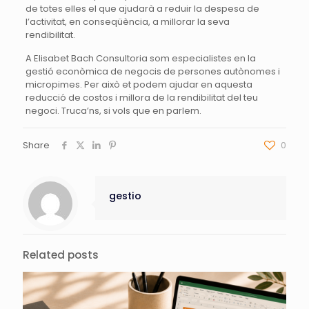
de totes elles el que ajudarà a reduir la despesa de
l’activitat, en conseqüència, a millorar la seva
rendibilitat.
A Elisabet Bach Consultoria som especialistes en la
gestió econòmica de negocis de persones autònomes i
micropimes. Per això et podem ajudar en aquesta
reducció de costos i millora de la rendibilitat del teu
negoci. Truca’ns, si vols que en parlem.
Share
0
gestio
Related posts