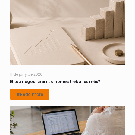
11 de juny de 2026
El teu negoci creix… o només treballes més?
Read more