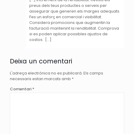
preus dels teus productes o serveis per
assegurar que generen els marges adequats.
Fes un esforç en comercial i visibilitat.
Considera promocions que augmentin la
facturació mantenint la rendibilitat. Comprova
si es poden aplicar possibles ajustos de
costos. […]
Deixa un comentari
L'adreça electrònica no es publicarà.
Els camps
necessaris estan marcats amb
*
Comentari
*