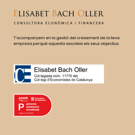
T’acompanyem en la gestió del creixement de la teva
empresa perquè aquesta assoleixi els seus objectius.