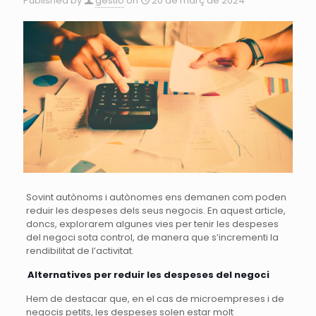
Published by
gestio
on
20 de març de 2024
Sovint autònoms i autònomes ens demanen com poden
reduir les despeses dels seus negocis. En aquest article,
doncs, explorarem algunes vies per tenir les despeses
del negoci sota control, de manera que s’incrementi la
rendibilitat de l’activitat.
Alternatives per reduir les despeses del negoci
Hem de destacar que, en el cas de microempreses i de
negocis petits, les despeses solen estar molt