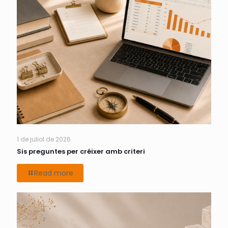
1 de juliol de 2026
Sis preguntes per créixer amb criteri
Read more