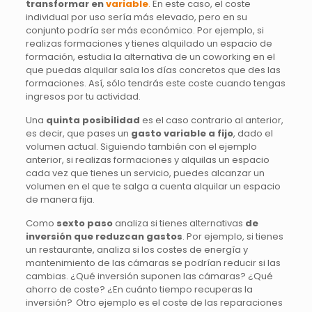
transformar en
variable
.
En este caso, el coste
individual por uso sería más elevado, pero en su
conjunto podría ser más económico. Por ejemplo, si
realizas formaciones y tienes alquilado un espacio de
formación, estudia la alternativa de un coworking en el
que puedas alquilar sala los días concretos que des las
formaciones. Así, sólo tendrás este coste cuando tengas
ingresos por tu actividad.
Una
quinta posibilidad
es el caso contrario al anterior,
es decir, que pases un
gasto variable a fijo
, dado el
volumen actual. Siguiendo también con el ejemplo
anterior, si realizas formaciones y alquilas un espacio
cada vez que tienes un servicio, puedes alcanzar un
volumen en el que te salga a cuenta alquilar un espacio
de manera fija.
Como
sexto paso
analiza si tienes alternativas
de
inversión que reduzcan gastos
. Por ejemplo, si tienes
un restaurante, analiza si los costes de energía y
mantenimiento de las cámaras se podrían reducir si las
cambias. ¿Qué inversión suponen las cámaras? ¿Qué
ahorro de coste? ¿En cuánto tiempo recuperas la
inversión? Otro ejemplo es el coste de las reparaciones