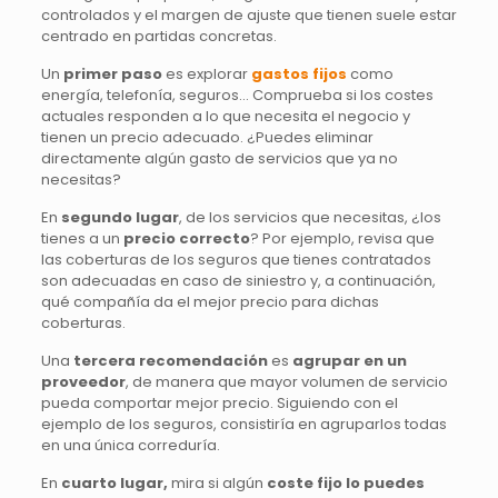
controlados y el margen de ajuste que tienen suele estar
centrado en partidas concretas.
Un
primer paso
es explorar
gastos fijos
como
energía, telefonía, seguros… Comprueba si los costes
actuales responden a lo que necesita el negocio y
tienen un precio adecuado. ¿Puedes eliminar
directamente algún gasto de servicios que ya no
necesitas?
En
segundo lugar
, de los servicios que necesitas, ¿los
tienes a un
precio correcto
? Por ejemplo, revisa que
las coberturas de los seguros que tienes contratados
son adecuadas en caso de siniestro y, a continuación,
qué compañía da el mejor precio para dichas
coberturas.
Una
tercera recomendación
es
agrupar en un
proveedor
, de manera que mayor volumen de servicio
pueda comportar mejor precio. Siguiendo con el
ejemplo de los seguros, consistiría en agruparlos todas
en una única correduría.
En
cuarto lugar,
mira si algún
coste fijo lo puedes