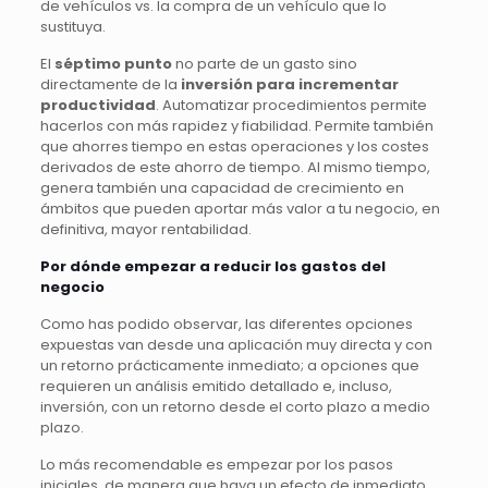
de vehículos vs. la compra de un vehículo que lo
sustituya.
El
séptimo punto
no parte de un gasto sino
directamente de la
inversión para incrementar
productividad
. Automatizar procedimientos permite
hacerlos con más rapidez y fiabilidad. Permite también
que ahorres tiempo en estas operaciones y los costes
derivados de este ahorro de tiempo. Al mismo tiempo,
genera también una capacidad de crecimiento en
ámbitos que pueden aportar más valor a tu negocio, en
definitiva, mayor rentabilidad.
Por dónde empezar a reducir los gastos del
negocio
Como has podido observar, las diferentes opciones
expuestas van desde una aplicación muy directa y con
un retorno prácticamente inmediato; a opciones que
requieren un análisis emitido detallado e, incluso,
inversión, con un retorno desde el corto plazo a medio
plazo.
Lo más recomendable es empezar por los pasos
iniciales, de manera que haya un efecto de inmediato