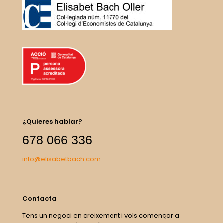
¿Quieres hablar?
678 066 336
info@elisabetbach.com
Contacta
Tens un negoci en creixement i vols començar a