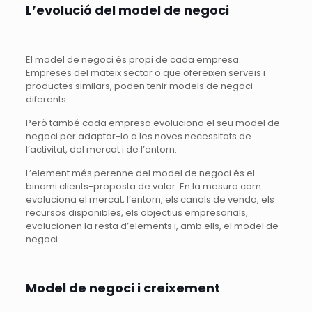
L’evolució del model de negoci
El model de negoci és propi de cada empresa.
Empreses del mateix sector o que ofereixen serveis i
productes similars, poden tenir models de negoci
diferents.
Però també cada empresa evoluciona el seu model de
negoci per adaptar-lo a les noves necessitats de
l’activitat, del mercat i de l’entorn.
L’element més perenne del model de negoci és el
binomi clients-proposta de valor. En la mesura com
evoluciona el mercat, l’entorn, els canals de venda, els
recursos disponibles, els objectius empresarials,
evolucionen la resta d’elements i, amb ells, el model de
negoci.
Model de negoci i creixement