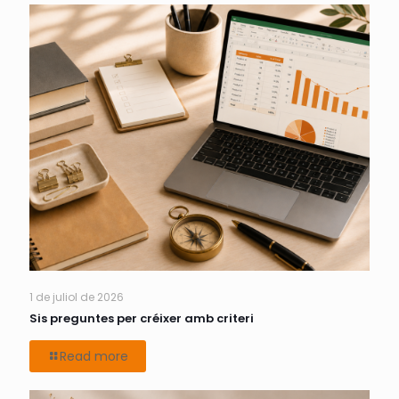
1 de juliol de 2026
Sis preguntes per créixer amb criteri
Read more