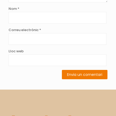
Nom
*
Correu electrònic
*
Lloc web