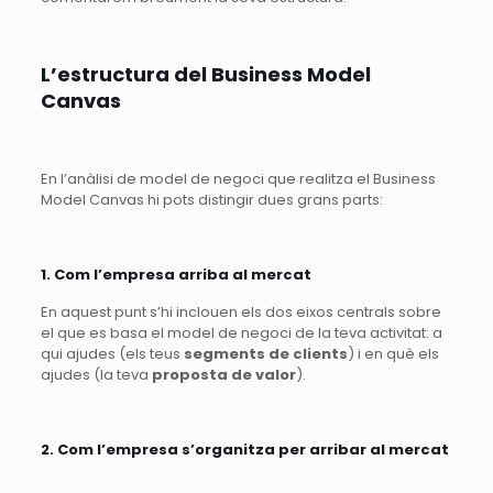
L’estructura del Business Model
Canvas
En l’anàlisi de model de negoci que realitza el Business
Model Canvas hi pots distingir dues grans parts:
1. Com l’empresa arriba al mercat
En aquest punt s’hi inclouen els dos eixos centrals sobre
el que es basa el model de negoci de la teva activitat: a
qui ajudes (els teus
segments de clients
) i en què els
ajudes (la teva
proposta de valor
).
2. Com l’empresa s’organitza per arribar al mercat