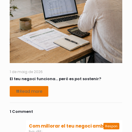
1 de maig de 2026
El teu negoci funciona… però es pot sostenir?
Read more
1 Comment
Com millorar el teu negoci amb la IA
Respon
ha dit: