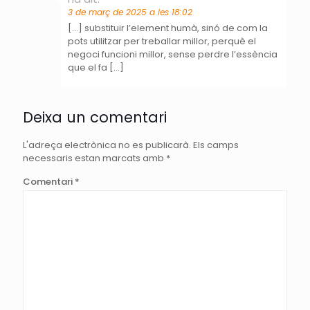
3 de març de 2025 a les 18:02
[…] substituir l’element humà, sinó de com la
pots utilitzar per treballar millor, perquè el
negoci funcioni millor, sense perdre l’essència
que el fa […]
Deixa un comentari
L'adreça electrònica no es publicarà.
Els camps
necessaris estan marcats amb
*
Comentari
*