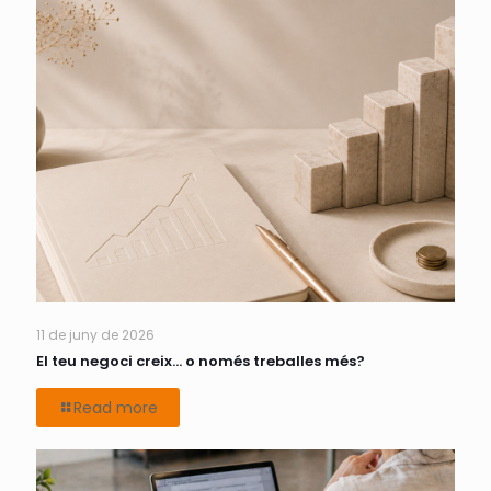
11 de juny de 2026
El teu negoci creix… o només treballes més?
Read more