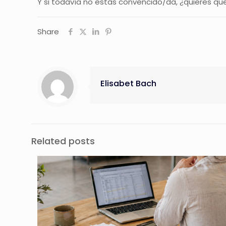
Y si todavía no estàs convencido/da, ¿quieres 
Share
Elisabet Bach
Related posts