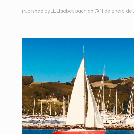
Published by
Elisabet Bach
on
11 de enero de 