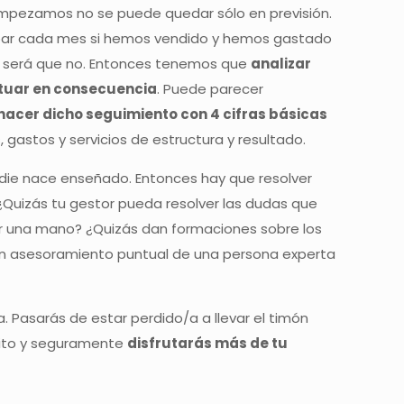
 empezamos no se puede quedar sólo en previsión.
bar cada mes si hemos vendido y hemos gastado
os será que no. Entonces tenemos que
analizar
tuar en consecuencia
. Puede parecer
acer dicho seguimiento con 4 cifras básicas
, gastos y servicios de estructura y resultado.
adie nace enseñado. Entonces hay que resolver
. ¿Quizás tu gestor pueda resolver las dudas que
ar una mano? ¿Quizás dan formaciones sobre los
un asesoramiento puntual de una persona experta
a. Pasarás de estar perdido/a a llevar el timón
sito y seguramente
disfrutarás más de tu