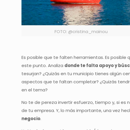
FOTO: @cristina_mainou
Es posible que te falten herramientas. Es posibl
este punto. Analiza
donde te falta apoyo y bús
tesurjan? ¿Quizás en tu municipio tienes algún 
aspectos que te faltan completar? ¿Quizás tend
en el tema?
No te de pereza invertir esfuerzo, tiempo y, si es
de tu empresa. Y, lo más importante, una vez he
negocio
.