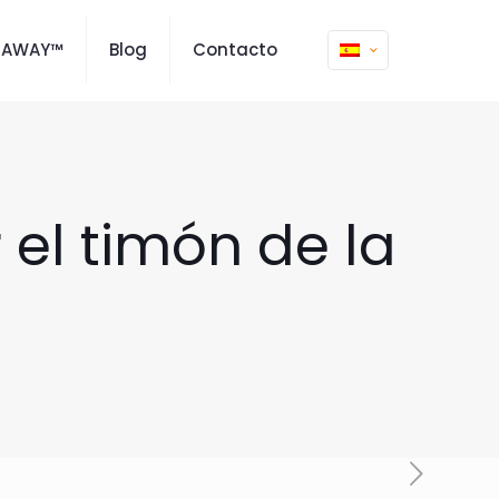
MAWAY™
Blog
Contacto
 el timón de la