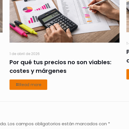
1
1 de abril de 2026
Por qué tus precios no son viables:
costes y márgenes
Read more
ada.
Los campos obligatorios están marcados con
*