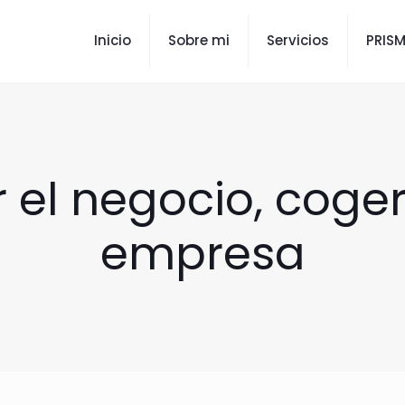
Inicio
Sobre mi
Servicios
PRIS
r el negocio, coger
empresa