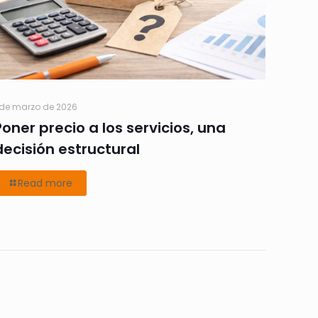
 de marzo de 2026
Poner precio a los servicios, una
decisión estructural
Read more