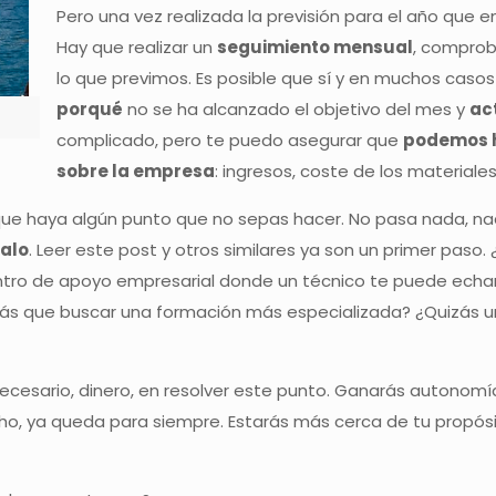
Pero una vez realizada la previsión para el año que
Hay que realizar un
seguimiento mensual
, compro
lo que previmos. Es posible que sí y en muchos cas
porqué
no se ha alcanzado el objetivo del mes y
ac
complicado, pero te puedo asegurar que
podemos h
sobre la empresa
: ingresos, coste de los materiales
e que haya algún punto que no sepas hacer. No pasa nada, n
calo
. Leer este post y otros similares ya son un primer paso
centro de apoyo empresarial donde un técnico te puede ech
rás que buscar una formación más especializada? ¿Quizás 
 necesario, dinero, en resolver este punto. Ganarás autonomí
cho, ya queda para siempre. Estarás más cerca de tu propó