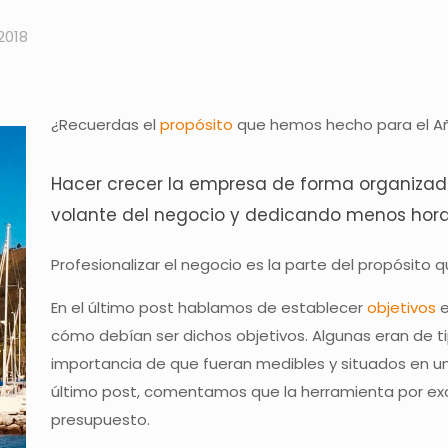
2018
¿Recuerdas el
propósito
que hemos hecho para el A
Hacer crecer la empresa de forma organizada,
volante del negocio y dedicando menos hora
Profesionalizar el negocio es la parte del propósito 
En el último post hablamos de establecer
objetivos
e
cómo debían ser dichos objetivos. Algunas eran de t
importancia de que fueran medibles y situados en u
último post, comentamos que la herramienta por exce
presupuesto.