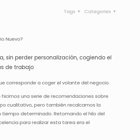
Tags
Categories
ño Nuevo?
 sin perder personalización, cogiendo el
s de trabajo
que corresponde a coger el volante del negocio.
 hicimos una serie de recomendaciones sobre
ipo cualitativo, pero también recalcamos la
n tiempo determinado. Retomando el hilo del
lencia para realizar esta tarea era el