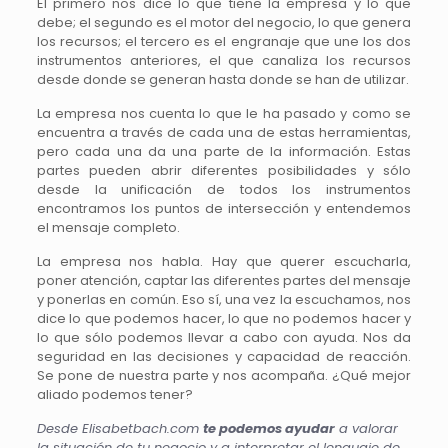
El primero nos dice lo que tiene la empresa y lo que
debe; el segundo es el motor del negocio, lo que genera
los recursos; el tercero es el engranaje que une los dos
instrumentos anteriores, el que canaliza los recursos
desde donde se generan hasta donde se han de utilizar.
La empresa nos cuenta lo que le ha pasado y como se
encuentra a través de cada una de estas herramientas,
pero cada una da una parte de la información. Estas
partes pueden abrir diferentes posibilidades y sólo
desde la unificación de todos los instrumentos
encontramos los puntos de intersección y entendemos
el mensaje completo.
La empresa nos habla. Hay que querer escucharla,
poner atención, captar las diferentes partes del mensaje
y ponerlas en común. Eso sí, una vez la escuchamos, nos
dice lo que podemos hacer, lo que no podemos hacer y
lo que sólo podemos llevar a cabo con ayuda. Nos da
seguridad en las decisiones y capacidad de reacción.
Se pone de nuestra parte y nos acompaña. ¿Qué mejor
aliado podemos tener?
Desde Elisabetbach.com
te podemos ayudar
a valorar
la situación de tu negocio y a interpretar el lenguaje de