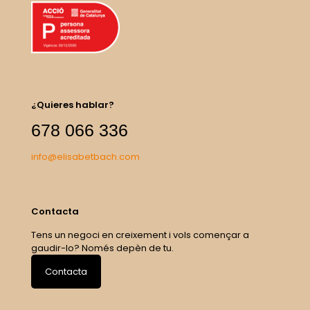
¿Quieres hablar?
678 066 336
info@elisabetbach.com
Contacta
Tens un negoci en creixement i vols començar a
gaudir-lo? Només depèn de tu.
Contacta