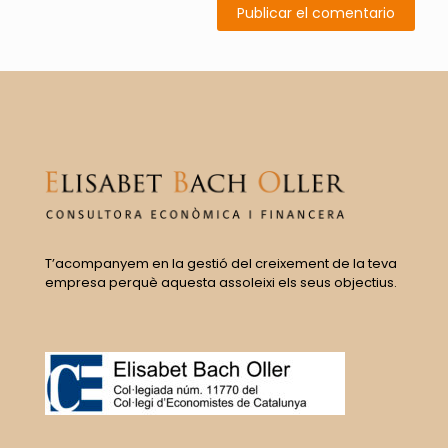
T’acompanyem en la gestió del creixement de la teva
empresa perquè aquesta assoleixi els seus objectius.