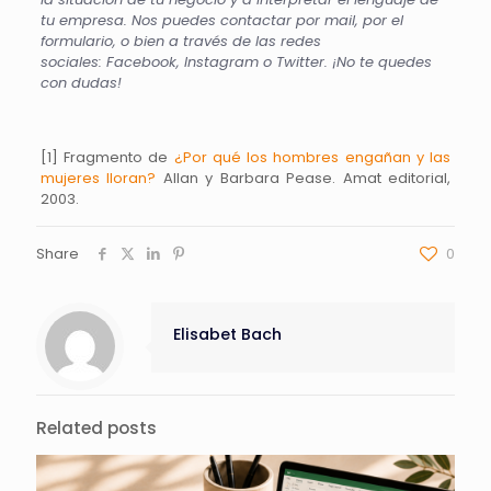
tu empresa. Nos puedes contactar por
mail
, por
el
formulario
, o bien a través de las redes
sociales:
Facebook
,
Instagram
o
Twitter
. ¡No te quedes
con dudas!
[1] Fragmento de
¿Por qué los hombres engañan y las
mujeres lloran?
Allan y Barbara Pease. Amat editorial,
2003.
Share
0
Elisabet Bach
Related posts