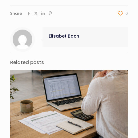
Share
0
Elisabet Bach
Related posts