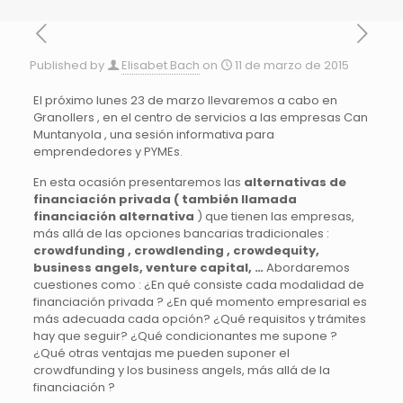
Published by
Elisabet Bach
on
11 de marzo de 2015
El próximo lunes 23 de marzo llevaremos a cabo en
Granollers , en el centro de servicios a las empresas Can
Muntanyola , una sesión informativa para
emprendedores y PYMEs.
En esta ocasión presentaremos las
alternativas de
financiación privada ( también llamada
financiación alternativa
) que tienen las empresas,
más allá de las opciones bancarias tradicionales :
crowdfunding , crowdlending , crowdequity,
business angels, venture capital, …
Abordaremos
cuestiones como : ¿En qué consiste cada modalidad de
financiación privada ? ¿En qué momento empresarial es
más adecuada cada opción? ¿Qué requisitos y trámites
hay que seguir? ¿Qué condicionantes me supone ?
¿Qué otras ventajas me pueden suponer el
crowdfunding y los business angels, más allá de la
financiación ?