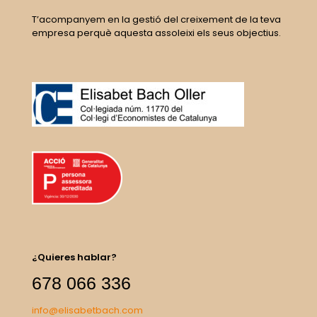
T’acompanyem en la gestió del creixement de la teva
empresa perquè aquesta assoleixi els seus objectius.
¿Quieres hablar?
678 066 336
info@elisabetbach.com