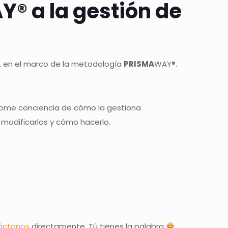
® a la gestión de
a, en el marco de la metodología
PRISMA
WAY®.
 tome conciencia de cómo la gestiona
modificarlos y cómo hacerlo.
áctanos
directamente. Tú tienes la palabra