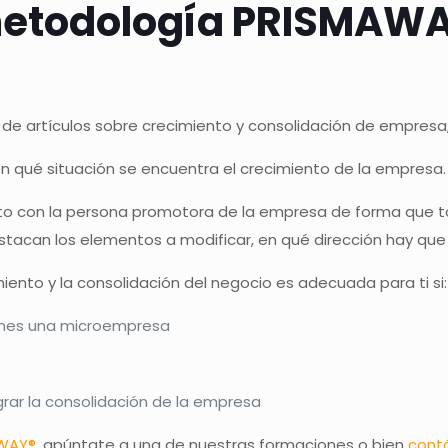
etodología PRISMAWAY
lo de artículos sobre crecimiento y consolidación de empres
n qué situación se encuentra el crecimiento de la empresa.
junto con la persona promotora de la empresa de forma que
tacan los elementos a modificar, en qué dirección hay que 
iento y la consolidación del negocio es adecuada para ti si:
enes una microempresa
grar la consolidación de la empresa
WAY®
, apúntate a una de nuestras formaciones o bien
cont