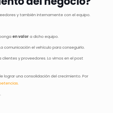
iento del negocio?
eedores y también internamente con el equipo.
e ponga
en valor
a dicho equipo.
La comunicación el vehículo para conseguirlo.
a clientes y proveedores. Lo vimos en el post
 lograr una consolidación del crecimiento. Por
etencias
.
.