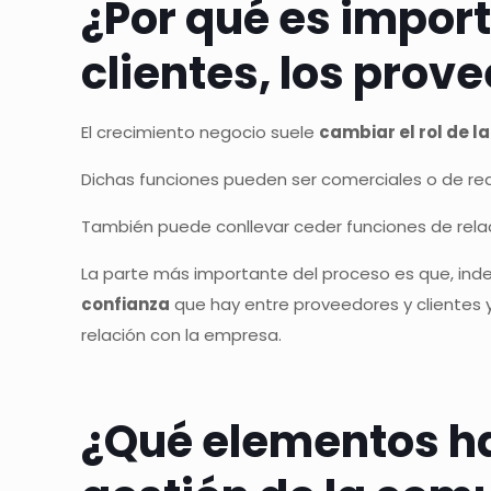
¿Por qué es impor
clientes, los prov
El crecimiento negocio suele
cambiar el rol de 
Dichas funciones pueden ser comerciales o de rea
También puede conllevar ceder funciones de rel
La parte más importante del proceso es que, ind
confianza
que hay entre proveedores y clientes 
relación con la empresa.
¿Qué elementos ha