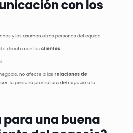
unicación con los
ciones y las asumen otras personas del equipo.
to directo con los
clientes
.
s.
negocio, no afecte a las
relaciones de
 con la persona promotora del negocio a la
a para una buena