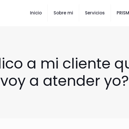
Inicio
Sobre mi
Servicios
PRIS
ico a mi cliente q
voy a atender yo?