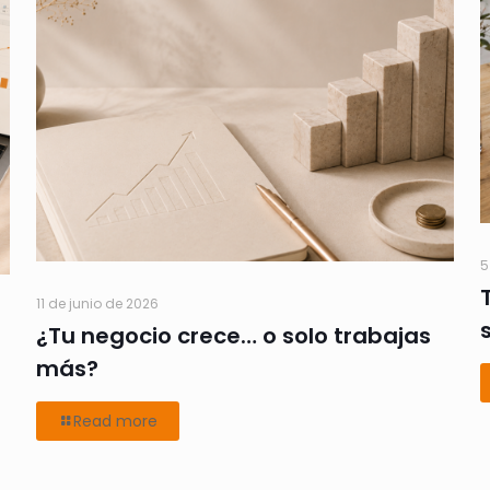
5
11 de junio de 2026
¿Tu negocio crece… o solo trabajas
más?
Read more