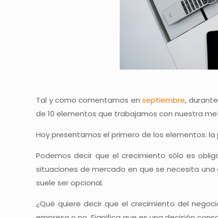
Tal y como comentamos en
septiembre
, durant
de 10 elementos que trabajamos con nuestra m
Hoy presentamos el primero de los elementos: la 
Podemos decir que el crecimiento sólo es oblig
situaciones de mercado en que se necesita una d
suele ser opcional.
¿Qué quiere decir que el crecimiento del negoci
empresa o no. Significa que es una decisión consci