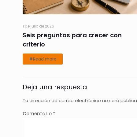
1 de julio de 2026
Seis preguntas para crecer con
criterio
Read more
Deja una respuesta
Tu dirección de correo electrónico no será public
Comentario
*