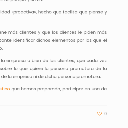
dad «proactiva», hecho que facilita que piense y
ene más clientes y que los clientes le piden más
ante identificar dichos elementos por los que el
o.
la empresa o bien de los clientes, que cada vez
sobre lo que quiere la persona promotora de la
 de la empresa ni de dicha persona promotora.
stico
que hemos preparado, participar en una de
0