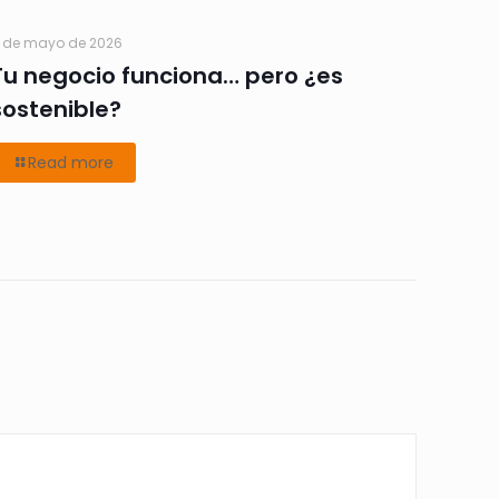
 de mayo de 2026
Tu negocio funciona… pero ¿es
sostenible?
Read more