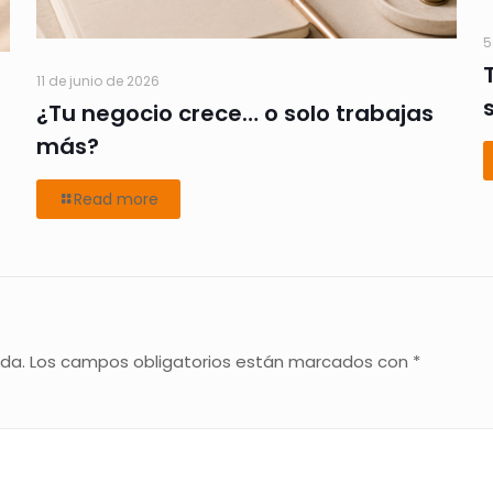
5
11 de junio de 2026
¿Tu negocio crece… o solo trabajas
más?
Read more
ada.
Los campos obligatorios están marcados con
*