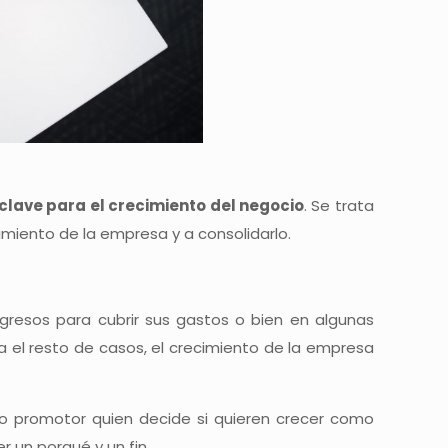
clave para el crecimiento del negocio
. Se trata
imiento de la empresa y a consolidarlo.
gresos para cubrir sus gastos o bien en algunas
 el resto de casos, el crecimiento de la empresa
ipo promotor quien decide si quieren crecer como
r un porqué y un fin.