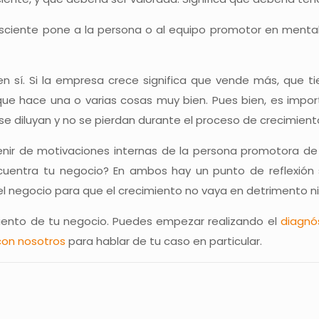
sciente pone a la persona o al equipo promotor en mentali
 sí. Si la empresa crece significa que vende más, que ti
que hace una o varias cosas muy bien. Pues bien, es import
 diluyan y no se pierdan durante el proceso de crecimient
enir de motivaciones internas de la persona promotora de 
uentra tu negocio? En ambos hay un punto de reflexión 
negocio para que el crecimiento no vaya en detrimento ni
miento de tu negocio. Puedes empezar realizando el
diagnó
con nosotros
para hablar
de tu caso en particular.