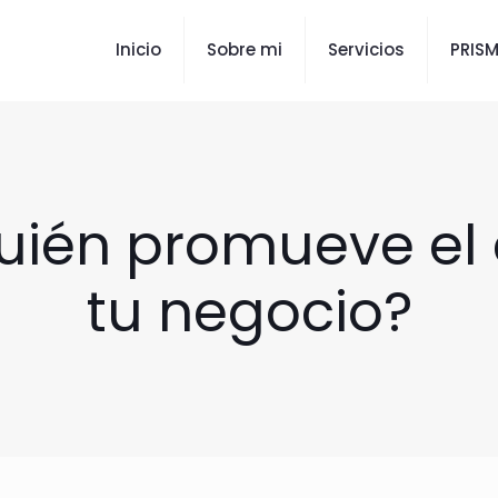
Inicio
Sobre mi
Servicios
PRIS
uién promueve el 
tu negocio?