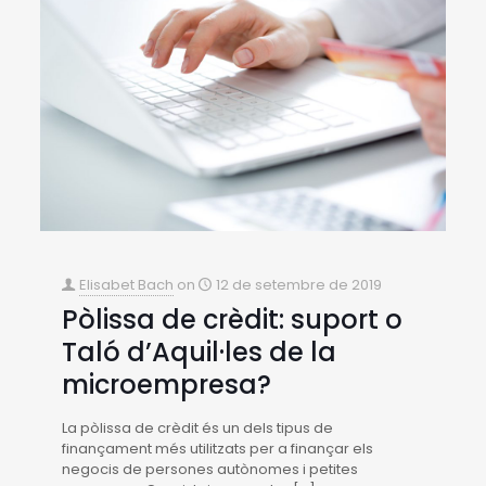
Elisabet Bach
on
12 de setembre de 2019
Pòlissa de crèdit: suport o
Taló d’Aquil·les de la
microempresa?
La pòlissa de crèdit és un dels tipus de
finançament més utilitzats per a finançar els
negocis de persones autònomes i petites