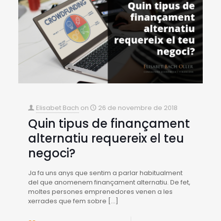
Elisabet Bach
on
26 de novembre de 2018
Quin tipus de finançament
alternatiu requereix el teu
negoci?
Ja fa uns anys que sentim a parlar habitualment
del que anomenem finançament alternatiu. De fet,
moltes persones emprenedores venen a les
xerrades que fem sobre
[…]