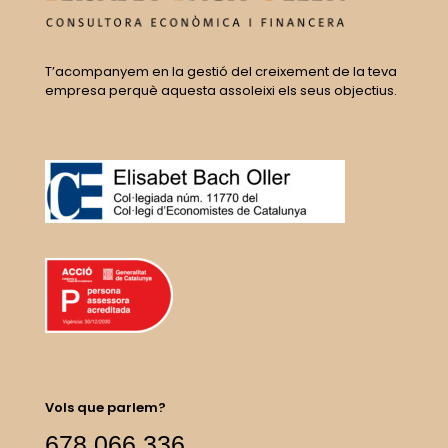
T’acompanyem en la gestió del creixement de la teva
empresa perquè aquesta assoleixi els seus objectius.
Vols que parlem?
678 066 336