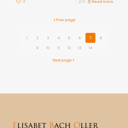
0
1
Read more
Prev page
1
2
3
4
5
6
7
8
9
10
11
12
13
14
Next page