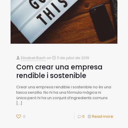
Elisabet Bach
on
11 de juliol de 2019
Com crear una empresa
rendible i sostenible
Crear una empresa rendible i sostenible no és una
tasca senzilla. No hi ha una fórmula màgica ni
única però hi ha un conjunt d’ingredients comuns
[…]
0
0
Read more