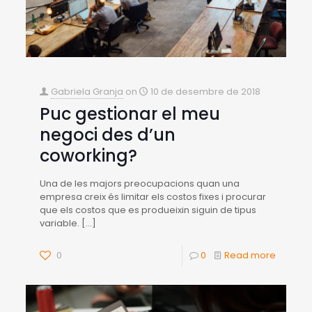
Gabriela Granja
on
10 de desembre de 2018
Puc gestionar el meu
negoci des d’un
coworking?
Una de les majors preocupacions quan una
empresa creix és limitar els costos fixes i procurar
que els costos que es produeixin siguin de tipus
variable.
[…]
0
0
Read more