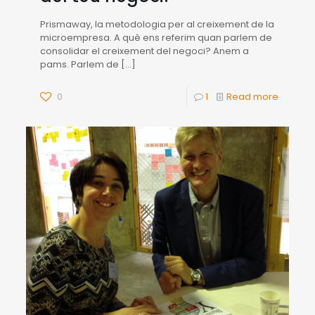
Prismaway, la metodologia per al creixement de la
microempresa. A què ens referim quan parlem de
consolidar el creixement del negoci? Anem a
pams. Parlem de
[…]
0
1
Read more