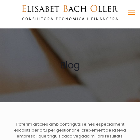
Blog
T’oferim articles amb continguts i eines especialment
escollits per a tu per gestionar el creixement de la teva
empresa i que tinguis cada vegada millors resultats.