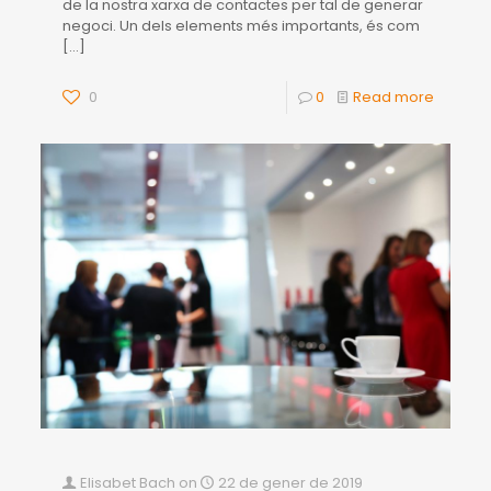
de la nostra xarxa de contactes per tal de generar
negoci. Un dels elements més importants, és com
[…]
0
0
Read more
Elisabet Bach
on
22 de gener de 2019