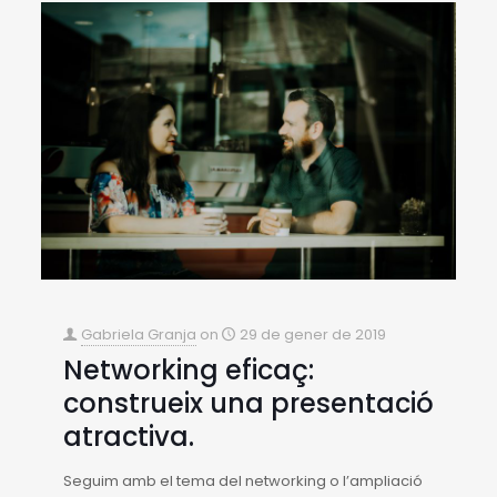
Gabriela Granja
on
29 de gener de 2019
Networking eficaç:
construeix una presentació
atractiva.
Seguim amb el tema del networking o l’ampliació