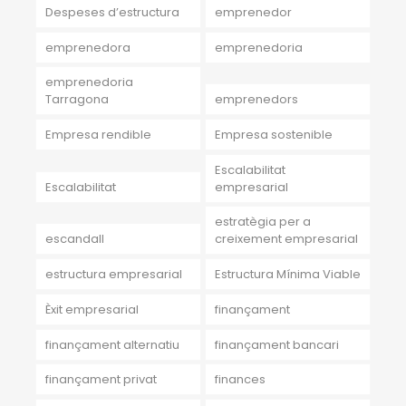
Despeses d’estructura
emprenedor
emprenedora
emprenedoria
emprenedoria
Tarragona
emprenedors
Empresa rendible
Empresa sostenible
Escalabilitat
Escalabilitat
empresarial
estratègia per a
escandall
creixement empresarial
estructura empresarial
Estructura Mínima Viable
Èxit empresarial
finançament
finançament alternatiu
finançament bancari
finançament privat
finances