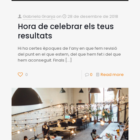
Gabriela Granja
on
28 de desembre de 2018
Hora de celebrar els teus
resultats
Hi ha certes èpoques de l’any en que fem revisió
del punt en el que estem, del que hem fet i del que
hem aconseguit. Finals
[…]
0
0
Read more