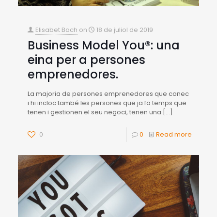
Elisabet Bach
on
18 de juliol de 2019
Business Model You®: una
eina per a persones
emprenedores.
La majoria de persones emprenedores que conec
i hi incloc també les persones que ja fa temps que
tenen i gestionen el seu negoci, tenen una
[…]
0
0
Read more