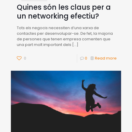
Quines són les claus per a
un networking efectiu?
Tots els negocis necessiten d’una xarxa de
contactes per desenvolupar-se. De fet, la majoria
de persones que tenen empresa comenten que
una part molt important dels
[…]
0
0
Read more