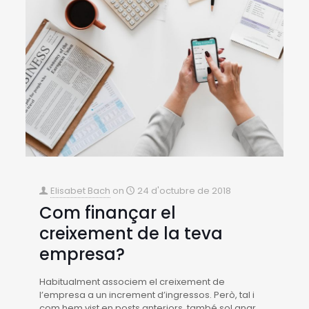
Elisabet Bach
on
24 d'octubre de 2018
Com finançar el
creixement de la teva
empresa?
Habitualment associem el creixement de
l’empresa a un increment d’ingressos. Però, tal i
com hem vist en posts anteriors, també sol anar