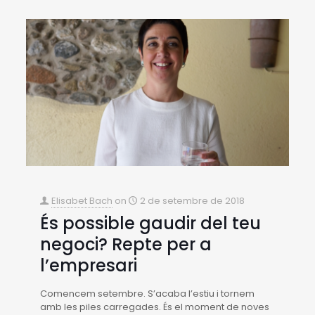
Elisabet Bach
on
2 de setembre de 2018
És possible gaudir del teu
negoci? Repte per a
l’empresari
Comencem setembre. S’acaba l’estiu i tornem
amb les piles carregades. És el moment de noves