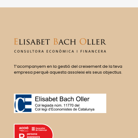
T’acompanyem en la gestió del creixement de la teva
empresa perquè aquesta assoleixi els seus objectius.