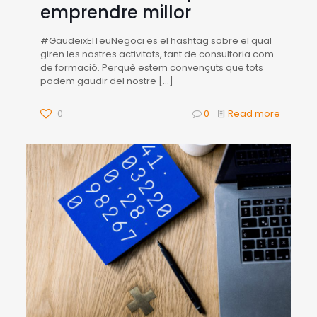
emprendre millor
#GaudeixElTeuNegoci es el hashtag sobre el qual
giren les nostres activitats, tant de consultoria com
de formació. Perquè estem convençuts que tots
podem gaudir del nostre
[…]
0
0
Read more