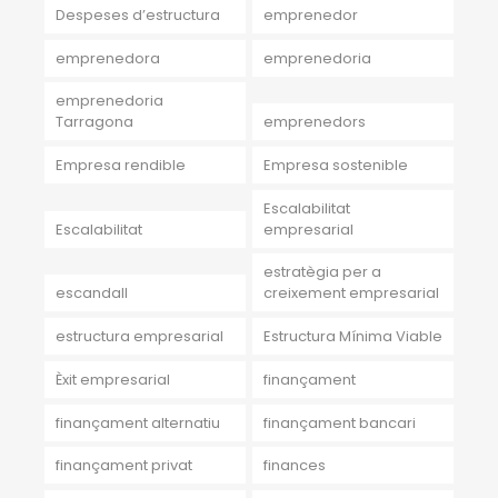
Despeses d’estructura
emprenedor
emprenedora
emprenedoria
emprenedoria
Tarragona
emprenedors
Empresa rendible
Empresa sostenible
Escalabilitat
Escalabilitat
empresarial
estratègia per a
escandall
creixement empresarial
estructura empresarial
Estructura Mínima Viable
Èxit empresarial
finançament
finançament alternatiu
finançament bancari
finançament privat
finances