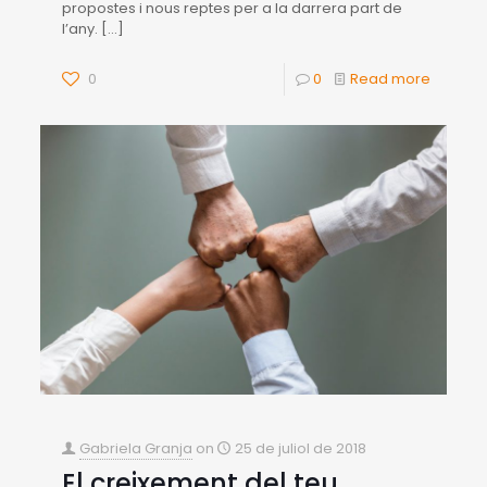
propostes i nous reptes per a la darrera part de
l’any.
[…]
0
0
Read more
Gabriela Granja
on
25 de juliol de 2018
El creixement del teu