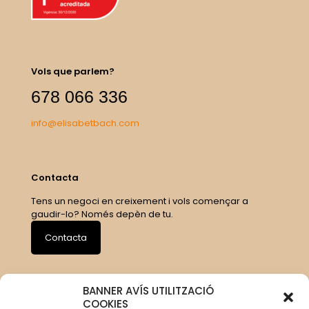
Vols que parlem?
678 066 336
info@elisabetbach.com
Contacta
Tens un negoci en creixement i vols començar a
gaudir-lo? Només depèn de tu.
Contacta
BANNER AVÍS UTILITZACIÓ
COOKIES