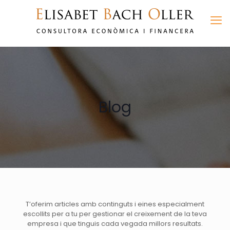
Blog
T’oferim articles amb continguts i eines especialment
escollits per a tu per gestionar el creixement de la teva
empresa i que tinguis cada vegada millors resultats.