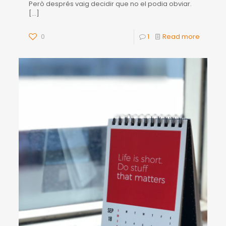
Però després vaig decidir que no el podia obviar.
[…]
0
1
Read more