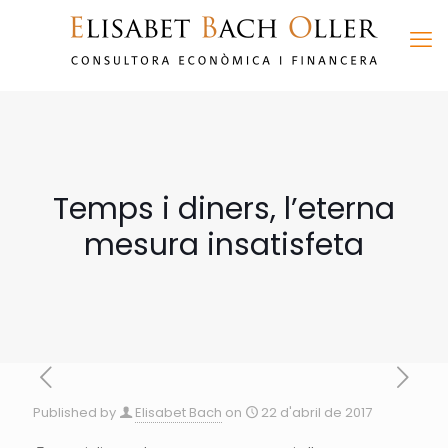
Temps i diners, l’eterna
mesura insatisfeta
Published by
Elisabet Bach
on
22 d'abril de 2017