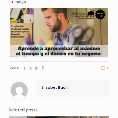
la imatge.
Share
0
Elisabet Bach
Related posts