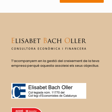
T’acompanyem en la gestió del creixement de la teva
empresa perquè aquesta assoleixi els seus objectius.