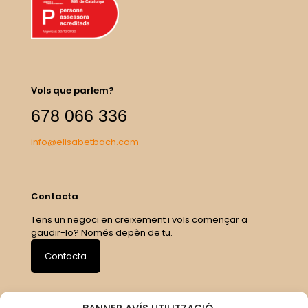
Vols que parlem?
678 066 336
info@elisabetbach.com
Contacta
Tens un negoci en creixement i vols començar a
gaudir-lo? Només depèn de tu.
Contacta