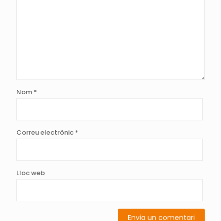
Nom
*
Correu electrònic
*
Lloc web