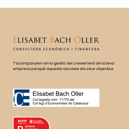
T’acompanyem en la gestió del creixement de la teva
empresa perquè aquesta assoleixi els seus objectius.