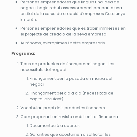
Persones emprenedores que tinguin una idea de
negoci i hagin rebut assessorament per part d’una
entitat de la xarxa de creació d’empreses Catalunya
Emprèn.
Persones emprenedores que es trobin immerses en
el projecte de creació de la seva empresa.
Autònoms, micropimes i petits empresaris.
Programa:
Tipus de productes de finançament segons les
necessitats del negoci:
Finançament per la posada en marxa del
negoci.
Finançament pel dia a dia (necessitats de
capital circulant)
Vocabulari propi dels productes financers.
Com preparar l’entrevista amb l’entitat financera:
Documentació a aportar.
Garanties que acostumen a sol·licitar les