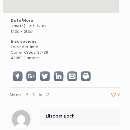
Data/Hora
Date(s) - 15/11/2017
17:00 - 21:00
Inscripcions
Torre del Llimó
Carrer Creus, 37-39
43850 Cambrils
Share
0
Elisabet Bach