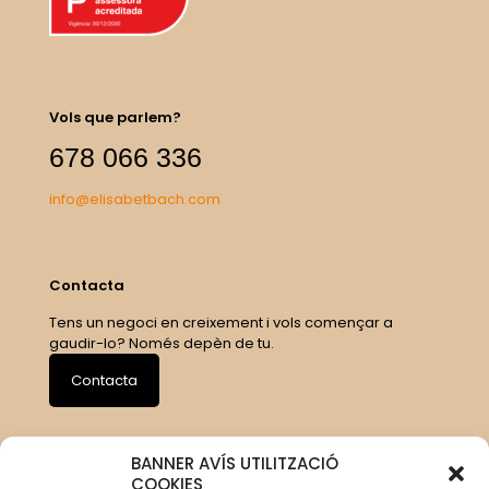
Vols que parlem?
678 066 336
info@elisabetbach.com
Contacta
Tens un negoci en creixement i vols començar a
gaudir-lo? Només depèn de tu.
Contacta
BANNER AVÍS UTILITZACIÓ
COOKIES