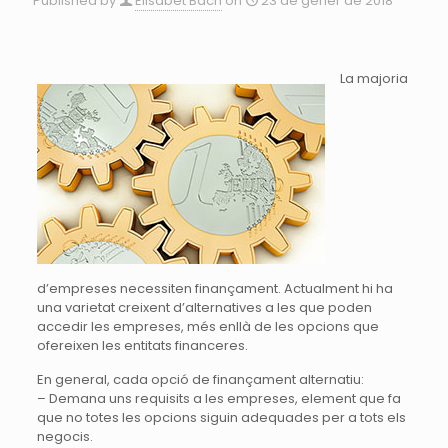
Published by
Elisabet Bach
on
23 de gener de 2018
La majoria
d’empreses necessiten finançament. Actualment hi ha
una varietat creixent d’alternatives a les que poden
accedir les empreses, més enllà de les opcions que
ofereixen les entitats financeres.
En general, cada opció de finançament alternatiu:
– Demana uns requisits a les empreses, element que fa
que no totes les opcions siguin adequades per a tots els
negocis.