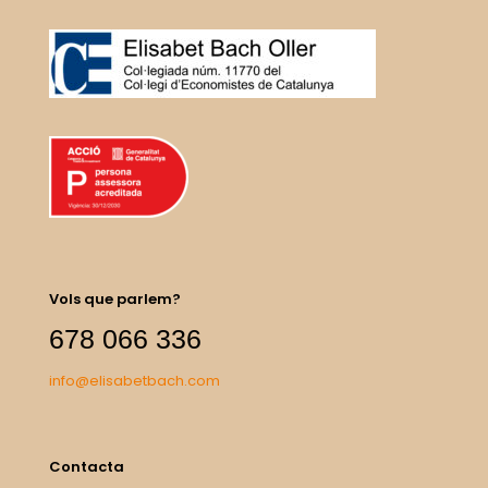
Vols que parlem?
678 066 336
info@elisabetbach.com
Contacta