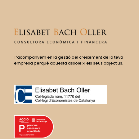
T’acompanyem en la gestió del creixement de la teva
empresa perquè aquesta assoleixi els seus objectius.