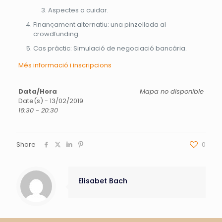
Aspectes a cuidar.
Finançament alternatiu: una pinzellada al
crowdfunding.
Cas pràctic: Simulació de negociació bancària.
Més informació i inscripcions
Data/Hora
Mapa no disponible
Date(s) - 13/02/2019
16:30 - 20:30
Share
0
Elisabet Bach