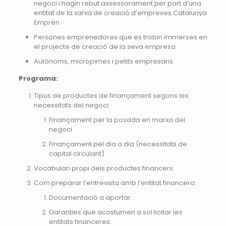
negoci i hagin rebut assessorament per part d’una
entitat de la xarxa de creació d’empreses Catalunya
Emprèn.
Persones emprenedores que es trobin immerses en
el projecte de creació de la seva empresa.
Autònoms, micropimes i petits empresaris.
Programa:
Tipus de productes de finançament segons les
necessitats del negoci:
Finançament per la posada en marxa del
negoci.
Finançament pel dia a dia (necessitats de
capital circulant)
Vocabulari propi dels productes financers.
Com preparar l’entrevista amb l’entitat financera:
Documentació a aportar.
Garanties que acostumen a sol·licitar les
entitats financeres.